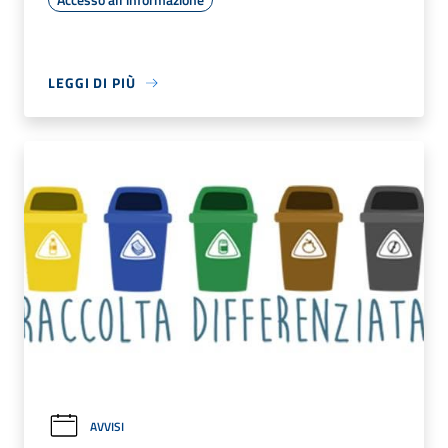
LEGGI DI PIÙ
AVVISI