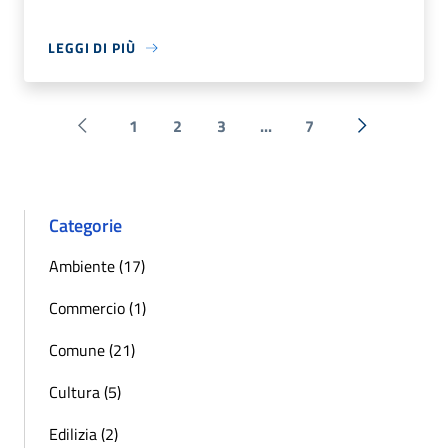
LEGGI DI PIÙ
1
2
3
...
7
Pagina precedente
Successiva 
Categorie
Ambiente (17)
Commercio (1)
Comune (21)
Cultura (5)
Edilizia (2)