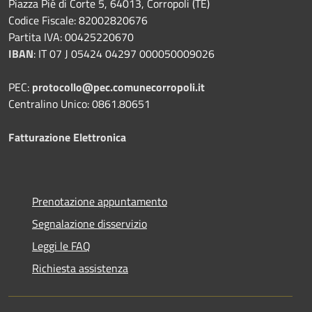
Piazza Pié di Corte 5, 64013, Corropoli (TE)
Codice Fiscale: 82002820676
Partita IVA: 00425220670
IBAN
:
IT 07 J 05424 04297 000050009026
PEC:
protocollo@pec.comunecorropoli.it
Centralino Unico: 0861.80651
Fatturazione Elettronica
Prenotazione appuntamento
Segnalazione disservizio
Leggi le FAQ
Richiesta assistenza