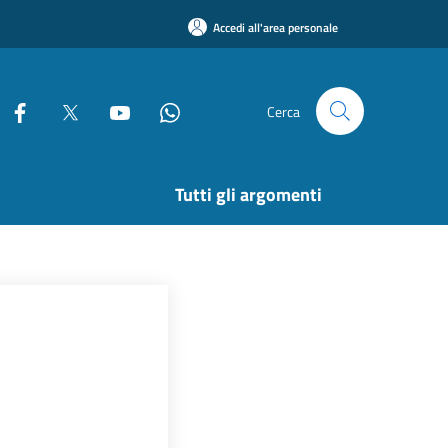
Accedi all'area personale
Cerca
Tutti gli argomenti