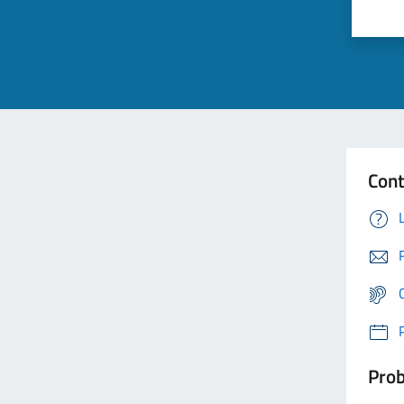
Cont
Prob