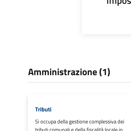
Impos
Amministrazione (1)
Tributi
Si occupa della gestione complessiva dei
tributi comunali e della fiscalità locale in