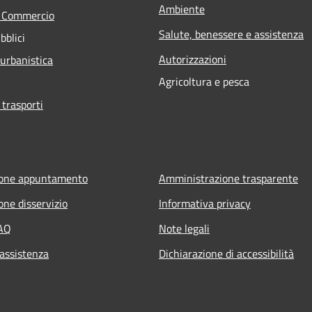
Ambiente
e Commercio
Salute, benessere e assistenza
bblici
Autorizzazioni
 urbanistica
Agricoltura e pesca
 trasporti
ione appuntamento
Amministrazione trasparente
one disservizio
Informativa privacy
FAQ
Note legali
 assistenza
Dichiarazione di accessibilità