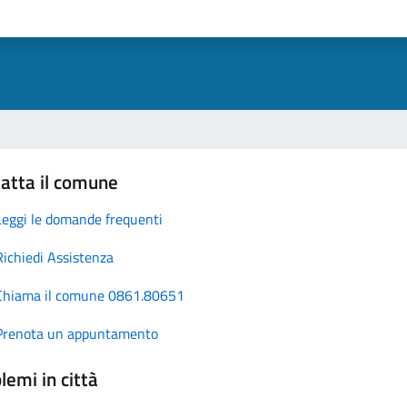
atta il comune
Leggi le domande frequenti
Richiedi Assistenza
Chiama il comune 0861.80651
Prenota un appuntamento
lemi in città