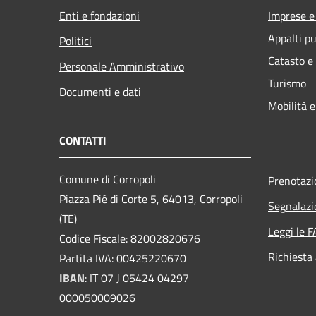
Enti e fondazioni
Imprese 
Appalti pu
Politici
Catasto e
Personale Amministrativo
Turismo
Documenti e dati
Mobilità e
CONTATTI
Comune di Corropoli
Prenotaz
Piazza Pié di Corte 5, 64013, Corropoli
Segnalazi
(TE)
Leggi le 
Codice Fiscale: 82002820676
Richiesta
Partita IVA: 00425220670
IBAN
:
IT 07 J 05424 04297
000050009026