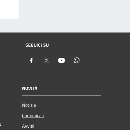
SEGUICI SU
Facebook
Twitter
Youtube
Whatsapp
NOVITÀ
Notizie
Comunicati
i
Avvisi