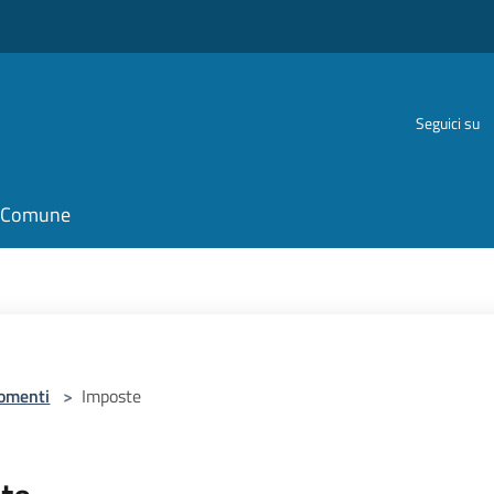
Seguici su
il Comune
omenti
>
Imposte