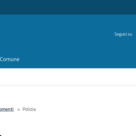
Seguici su
il Comune
omenti
>
Polizia