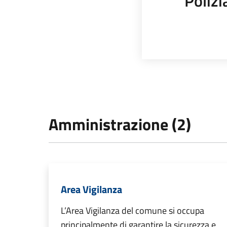
Polizi
Amministrazione (2)
Area Vigilanza
L’Area Vigilanza del comune si occupa
principalmente di garantire la sicurezza e