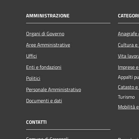
AMMINISTRAZIONE
CATEGORI
Organi di Governo
Anagrafe e
Aree Amministrative
Cultura e
Uffici
Vita lavor
Enti e fondazioni
Imprese 
Appalti pu
Politici
Catasto e
Personale Amministrativo
Turismo
Documenti e dati
Mobilità e
CONTATTI
Comune di Corropoli