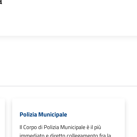
a
Polizia Municipale
Il Corpo di Polizia Municipale è il più
immediato e diretto collegamento fra la