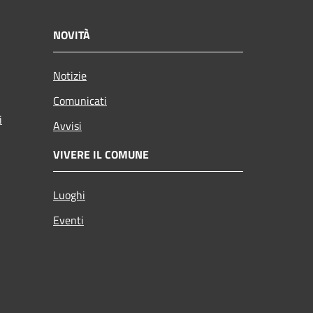
NOVITÀ
Notizie
Comunicati
i
Avvisi
VIVERE IL COMUNE
Luoghi
Eventi