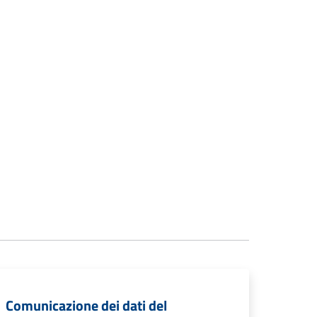
Comunicazione dei dati del