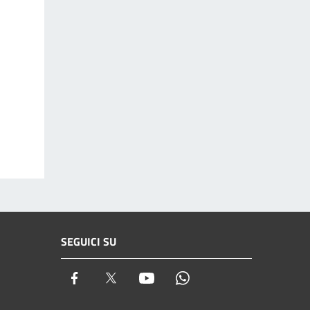
SEGUICI SU
Facebook
Twitter
Youtube
Whatsapp