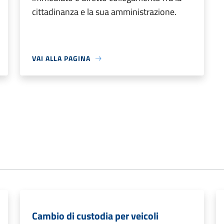
cittadinanza e la sua amministrazione.
VAI ALLA PAGINA
Cambio di custodia per veicoli