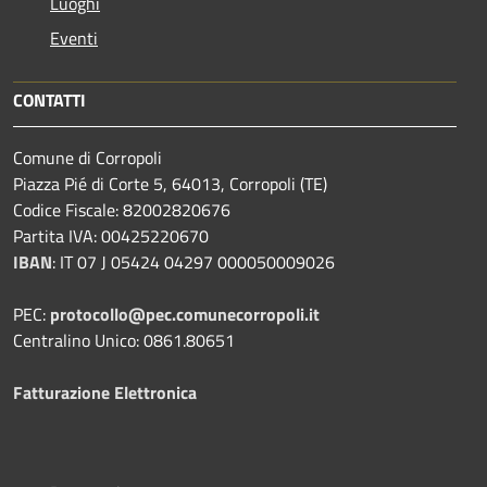
Luoghi
Eventi
CONTATTI
Comune di Corropoli
Piazza Pié di Corte 5, 64013, Corropoli (TE)
Codice Fiscale: 82002820676
Partita IVA: 00425220670
IBAN
:
IT 07 J 05424 04297 000050009026
PEC:
protocollo@pec.comunecorropoli.it
Centralino Unico: 0861.80651
Fatturazione Elettronica