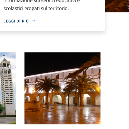
Informazione sui servizi educativi e
scolastici erogati sul territorio.
LEGGI DI PIÙ
Panorama notte