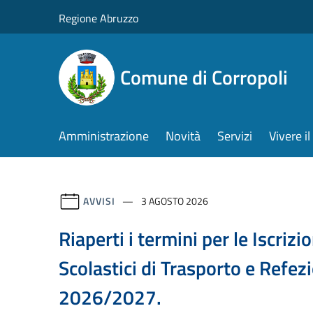
Salta al contenuto principale
Regione Abruzzo
Comune di Corropoli
Amministrazione
Novità
Servizi
Vivere 
AVVISI
3 AGOSTO 2026
Riaperti i termini per le Iscrizio
Scolastici di Trasporto e Refez
2026/2027.