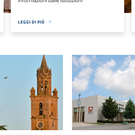
Informazioni dalle istituzioni
LEGGI DI PIÙ
le
Chiesa