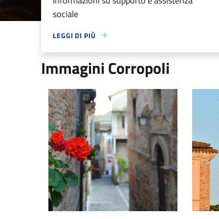
Informazioni su supporto e assistenza
sociale
LEGGI DI PIÙ
Immagini Corropoli
Scorcio
Campani