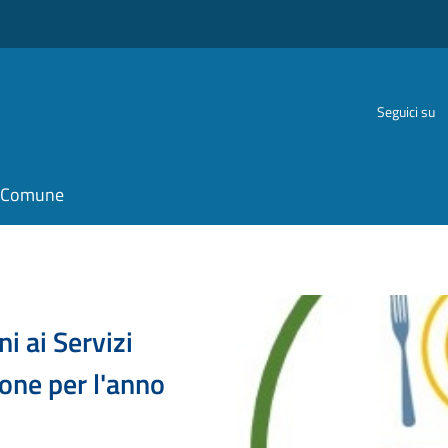
Seguici su
il Comune
ni ai Servizi
ione per l'anno