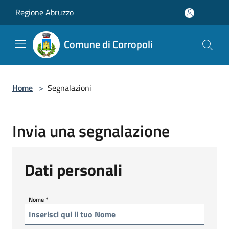
Salta al contenuto principale
Regione Abruzzo
Comune di Corropoli
Home
>
Segnalazioni
Invia una segnalazione
Dati personali
Nome
*