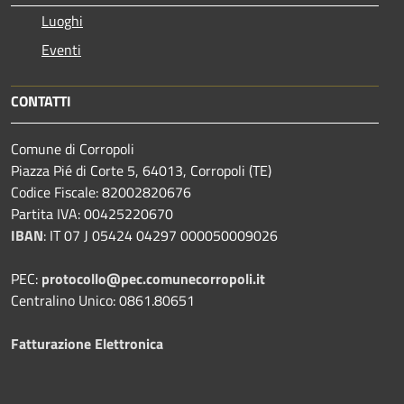
Luoghi
Eventi
CONTATTI
Comune di Corropoli
Piazza Pié di Corte 5, 64013, Corropoli (TE)
Codice Fiscale: 82002820676
Partita IVA: 00425220670
IBAN
:
IT 07 J 05424 04297 000050009026
PEC:
protocollo@pec.comunecorropoli.it
Centralino Unico: 0861.80651
Fatturazione Elettronica