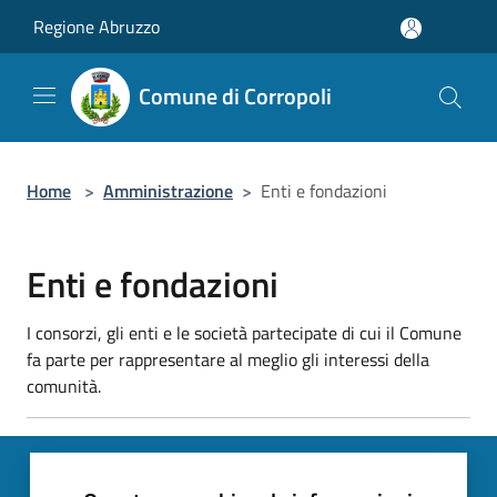
Salta al contenuto principale
Regione Abruzzo
Comune di Corropoli
Home
>
Amministrazione
>
Enti e fondazioni
Enti e fondazioni
I consorzi, gli enti e le società partecipate di cui il Comune
fa parte per rappresentare al meglio gli interessi della
comunità.