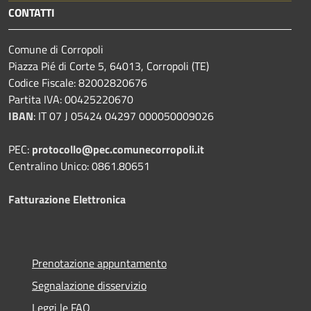
CONTATTI
Comune di Corropoli
Piazza Pié di Corte 5, 64013, Corropoli (TE)
Codice Fiscale: 82002820676
Partita IVA: 00425220670
IBAN
:
IT 07 J 05424 04297 000050009026
PEC:
protocollo@pec.comunecorropoli.it
Centralino Unico: 0861.80651
Fatturazione Elettronica
Prenotazione appuntamento
Segnalazione disservizio
Leggi le FAQ