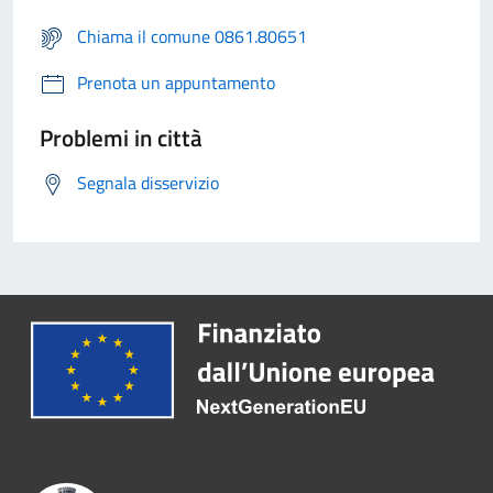
Chiama il comune 0861.80651
Prenota un appuntamento
Problemi in città
Segnala disservizio