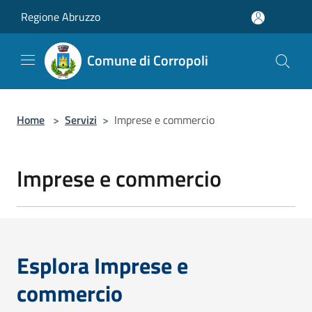
Salta al contenuto principale
Regione Abruzzo
Comune di Corropoli
Home
>
Servizi
>
Imprese e commercio
Imprese e commercio
Esplora Imprese e
commercio