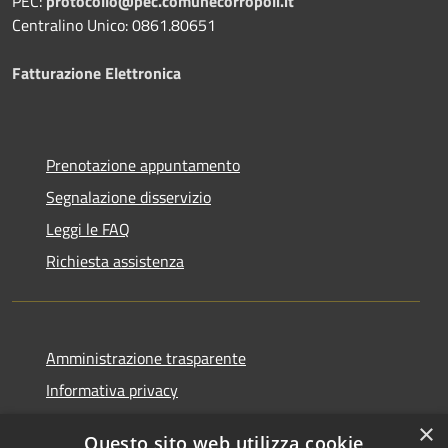
PEC:
protocollo@pec.comunecorropoli.it
Centralino Unico: 0861.80651
Fatturazione Elettronica
Prenotazione appuntamento
Segnalazione disservizio
Leggi le FAQ
Richiesta assistenza
Amministrazione trasparente
Informativa privacy
Note legali
×
Questo sito web utilizza cookie