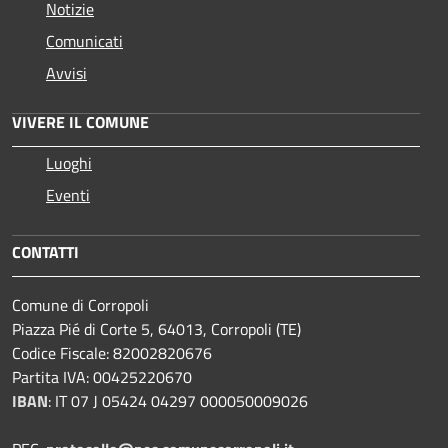
Notizie
Comunicati
Avvisi
VIVERE IL COMUNE
Luoghi
Eventi
CONTATTI
Comune di Corropoli
Piazza Pié di Corte 5, 64013, Corropoli (TE)
Codice Fiscale: 82002820676
Partita IVA: 00425220670
IBAN
:
IT 07 J 05424 04297 000050009026