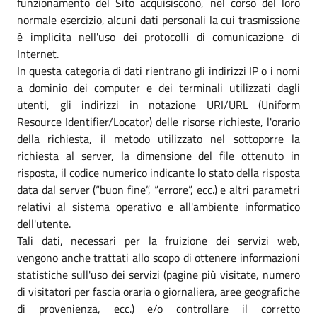
funzionamento del Sito acquisiscono, nel corso del loro
normale esercizio, alcuni dati personali la cui trasmissione
è implicita nell'uso dei protocolli di comunicazione di
Internet.
In questa categoria di dati rientrano gli indirizzi IP o i nomi
a dominio dei computer e dei terminali utilizzati dagli
utenti, gli indirizzi in notazione URI/URL (Uniform
Resource Identifier/Locator) delle risorse richieste, l'orario
della richiesta, il metodo utilizzato nel sottoporre la
richiesta al server, la dimensione del file ottenuto in
risposta, il codice numerico indicante lo stato della risposta
data dal server (“buon fine”, “errore”, ecc.) e altri parametri
relativi al sistema operativo e all'ambiente informatico
dell'utente.
Tali dati, necessari per la fruizione dei servizi web,
vengono anche trattati allo scopo di ottenere informazioni
statistiche sull'uso dei servizi (pagine più visitate, numero
di visitatori per fascia oraria o giornaliera, aree geografiche
di provenienza, ecc.) e/o controllare il corretto