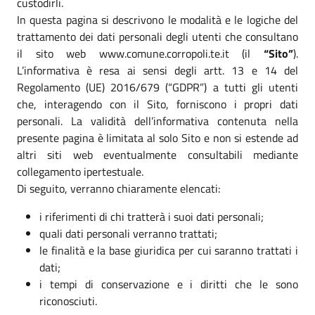
custodirli.
In questa pagina si descrivono le modalità e le logiche del
trattamento dei dati personali degli utenti che consultano
il sito web www.comune.corropoli.te.it (il
“Sito”
).
L’informativa è resa ai sensi degli artt. 13 e 14 del
Regolamento (UE) 2016/679 (“GDPR”) a tutti gli utenti
che, interagendo con il Sito, forniscono i propri dati
personali. La validità dell’informativa contenuta nella
presente pagina è limitata al solo Sito e non si estende ad
altri siti web eventualmente consultabili mediante
collegamento ipertestuale.
Di seguito, verranno chiaramente elencati:
i riferimenti di chi tratterà i suoi dati personali;
quali dati personali verranno trattati;
le finalità e la base giuridica per cui saranno trattati i
dati;
i tempi di conservazione e i diritti che le sono
riconosciuti.