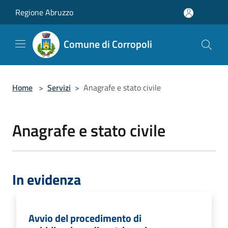
Salta al contenuto principale
Regione Abruzzo
Comune di Corropoli
Home
>
Servizi
>
Anagrafe e stato civile
Anagrafe e stato civile
In evidenza
Avvio del procedimento di