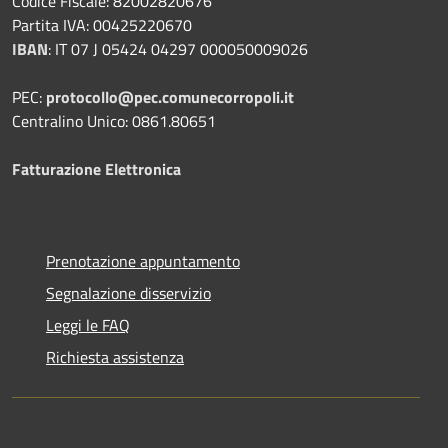
Codice Fiscale: 82002820676
Partita IVA: 00425220670
IBAN
:
IT 07 J 05424 04297 000050009026
PEC:
protocollo@pec.comunecorropoli.it
Centralino Unico: 0861.80651
Fatturazione Elettronica
Prenotazione appuntamento
Segnalazione disservizio
Leggi le FAQ
Richiesta assistenza