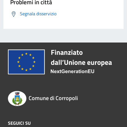
Problemi in città
Segnala disservizio
Comune di Corropoli
SEGUICI SU