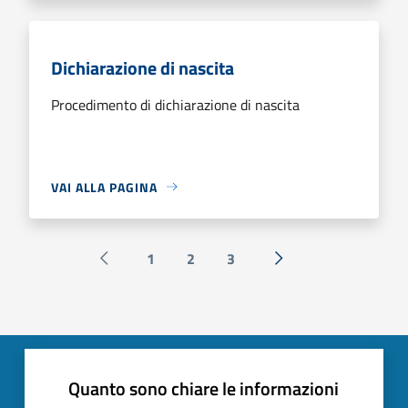
Dichiarazione di nascita
Procedimento di dichiarazione di nascita
VAI ALLA PAGINA
1
2
3
Pagina precedente
Successiva »
Quanto sono chiare le informazioni