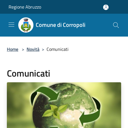
Salta al contenuto principale
Regione Abruzzo
Comune di Corropoli
Home
>
Novità
>
Comunicati
Comunicati