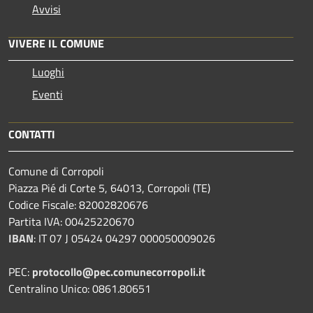
Avvisi
VIVERE IL COMUNE
Luoghi
Eventi
CONTATTI
Comune di Corropoli
Piazza Pié di Corte 5, 64013, Corropoli (TE)
Codice Fiscale: 82002820676
Partita IVA: 00425220670
IBAN
:
IT 07 J 05424 04297 000050009026
PEC:
protocollo@pec.comunecorropoli.it
Centralino Unico: 0861.80651