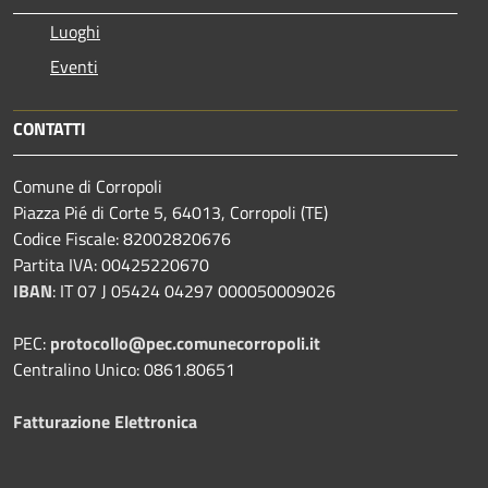
Luoghi
Eventi
CONTATTI
Comune di Corropoli
Piazza Pié di Corte 5, 64013, Corropoli (TE)
Codice Fiscale: 82002820676
Partita IVA: 00425220670
IBAN
:
IT 07 J 05424 04297 000050009026
PEC:
protocollo@pec.comunecorropoli.it
Centralino Unico: 0861.80651
Fatturazione Elettronica