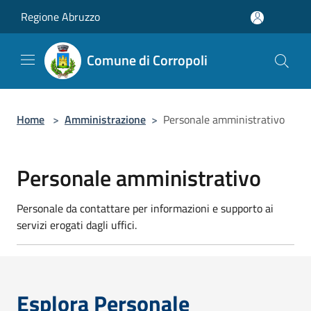
Salta al contenuto principale
Regione Abruzzo
Comune di Corropoli
Home
>
Amministrazione
>
Personale amministrativo
Personale amministrativo
Personale da contattare per informazioni e supporto ai
servizi erogati dagli uffici.
Esplora Personale