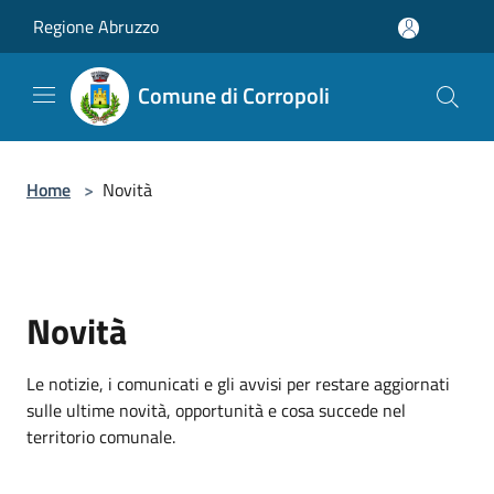
Salta al contenuto principale
Regione Abruzzo
Comune di Corropoli
Home
>
Novità
Novità
Le notizie, i comunicati e gli avvisi per restare aggiornati
sulle ultime novità, opportunità e cosa succede nel
territorio comunale.