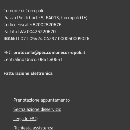
Comune di Corropoli
Piazza Pié di Corte 5, 64013, Corropoli (TE)
Codice Fiscale: 82002820676
Partita IVA: 00425220670
IBAN
:
IT 07 J 05424 04297 000050009026
PEC:
protocollo@pec.comunecorropoli.it
Centralino Unico: 0861.80651
Fatturazione Elettronica
Prenotazione appuntamento
Segnalazione disservizio
Leggi le FAQ
Richiesta assistenza