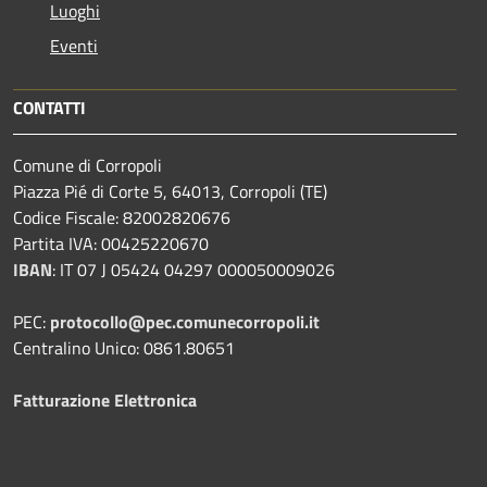
Luoghi
Eventi
CONTATTI
Comune di Corropoli
Piazza Pié di Corte 5, 64013, Corropoli (TE)
Codice Fiscale: 82002820676
Partita IVA: 00425220670
IBAN
:
IT 07 J 05424 04297 000050009026
PEC:
protocollo@pec.comunecorropoli.it
Centralino Unico: 0861.80651
Fatturazione Elettronica