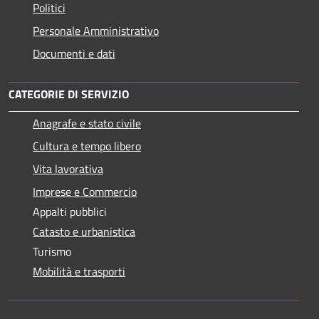
Politici
Personale Amministrativo
Documenti e dati
CATEGORIE DI SERVIZIO
Anagrafe e stato civile
Cultura e tempo libero
Vita lavorativa
Imprese e Commercio
Appalti pubblici
Catasto e urbanistica
Turismo
Mobilità e trasporti