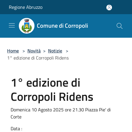
Salta al contenuto principale
Regione Abruzzo
Comune di Corropoli
Home
>
Novità
>
Notizie
>
1° edizione di Corropoli Ridens
1° edizione di
Corropoli Ridens
Domenica 10 Agosto 2025 ore 21.30 Piazza Pie' di
Corte
Data :