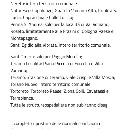
Nereto: intero territorio comunale
Notaresco: Capoluogo, Guardia Vomano Alta, località S.
Lucia, Capracchia e Colle Luccio;
Penna S. Andrea: solo per la località di Val Vomano;
Roseto: limitatamente alle Fraz.ni di Cologna Paese e
Montepagano;
Sant' Egidio aIla Vibrata: intero territorio comunale;
Sant'Omero: solo per Poggio MoreÌlo;
Teramo Località: Piana Piccola di Forcella e Villa
Vomano;
Teramo: Stazione di Teramo, viale Crispi e Villa Mosca;
Torano Nuovo: intero territorio comunale
Tortoreto: Tortoreto Paese, Z,ona Colli, Cavatassi e
Terrabianca;
Tutte le struttureospedaliere non subiranno disagi.
Il completo ripristino delle normali condizioni di