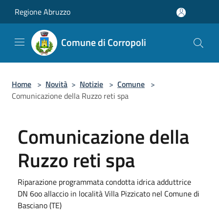
Salta al contenuto principale
Regione Abruzzo
Comune di Corropoli
Home
>
Novità
>
Notizie
>
Comune
>
Comunicazione della Ruzzo reti spa
Comunicazione della
Ruzzo reti spa
Riparazione programmata condotta idrica adduttrice
DN 6oo allaccio in località Villa Pizzicato nel Comune di
Basciano (TE)