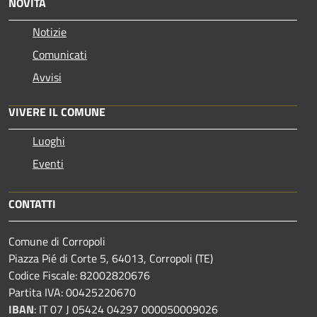
NOVITÀ
Notizie
Comunicati
Avvisi
VIVERE IL COMUNE
Luoghi
Eventi
CONTATTI
Comune di Corropoli
Piazza Pié di Corte 5, 64013, Corropoli (TE)
Codice Fiscale: 82002820676
Partita IVA: 00425220670
IBAN
:
IT 07 J 05424 04297 000050009026