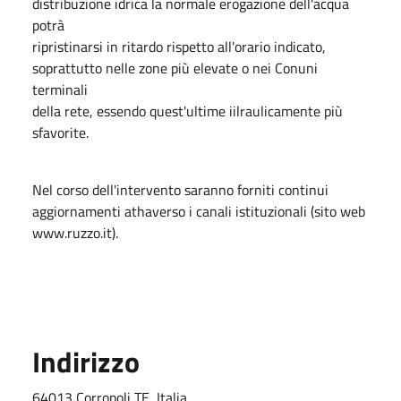
distribuzione idrica la normaÌe erogazione dell'acqua
potrà
ripristinarsi in ritardo rispetto all'orario indicato,
soprattutto nelle zone più elevate o nei Conuni
terminali
della rete, essendo quest'ultime iilraulicamente più
sfavorite.
Nel corso dell'intervento saranno forniti continui
aggiornamenti athaverso i canali istituzionali (sito web
www.ruzzo.it).
Indirizzo
64013 Corropoli TE, Italia