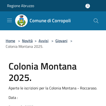
Salta al contenuto principale
Regione Abruzzo
Comune di Corropoli
Home
>
Novità
>
Avvisi
>
Giovani
>
Colonia Montana 2025.
Colonia Montana
2025.
Aperte le iscrizioni per la Colonia Montana - Roccaraso.
Data :