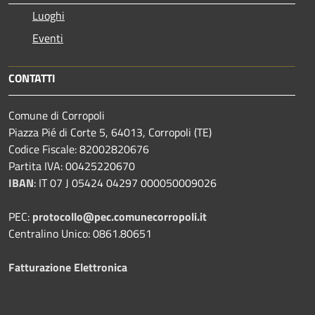
Luoghi
Eventi
CONTATTI
Comune di Corropoli
Piazza Pié di Corte 5, 64013, Corropoli (TE)
Codice Fiscale: 82002820676
Partita IVA: 00425220670
IBAN
:
IT 07 J 05424 04297 000050009026
PEC:
protocollo@pec.comunecorropoli.it
Centralino Unico: 0861.80651
Fatturazione Elettronica