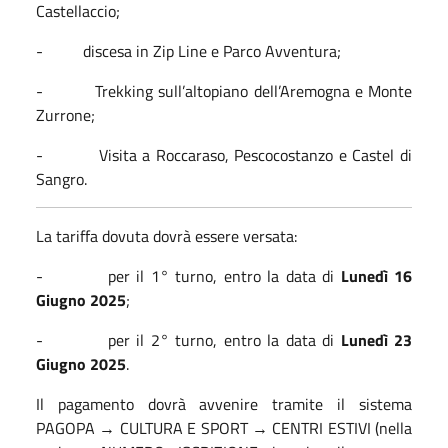
Castellaccio;
- discesa in Zip Line e Parco Avventura;
- Trekking sull’altopiano dell’Aremogna e Monte
Zurrone;
- Visita a Roccaraso, Pescocostanzo e Castel di
Sangro.
La tariffa dovuta dovrà essere versata:
- per il 1° turno, entro la data di
Lunedì 16
Giugno 2025
;
- per il 2° turno, entro la data di
Lunedì 23
Giugno 2025
.
Il pagamento dovrà avvenire tramite il sistema
PAGOPA → CULTURA E SPORT → CENTRI ESTIVI (nella