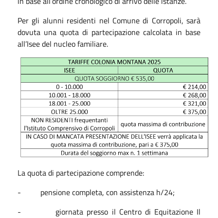
in base all’ordine cronologico di arrivo delle istanze.
Per gli alunni residenti nel Comune di Corropoli, sarà
dovuta una quota di partecipazione calcolata in base
all’Isee del nucleo familiare.
La quota di partecipazione comprende:
- pensione completa, con assistenza h/24;
- giornata presso il Centro di Equitazione Il