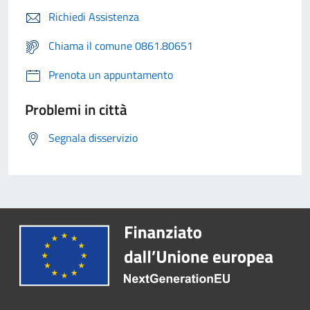
Richiedi Assistenza
Chiama il comune 0861.80651
Prenota un appuntamento
Problemi in città
Segnala disservizio