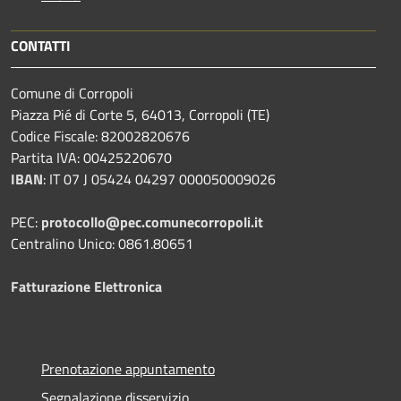
CONTATTI
Comune di Corropoli
Piazza Pié di Corte 5, 64013, Corropoli (TE)
Codice Fiscale: 82002820676
Partita IVA: 00425220670
IBAN
:
IT 07 J 05424 04297 000050009026
PEC:
protocollo@pec.comunecorropoli.it
Centralino Unico: 0861.80651
Fatturazione Elettronica
Prenotazione appuntamento
Segnalazione disservizio