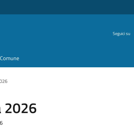
Seguici su
il Comune
2026
a 2026
26