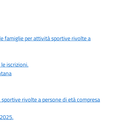
 famiglie per attività sportive rivolte a
 iscrizioni.
ntana
à sportive rivolte a persone di età compresa
-2025.