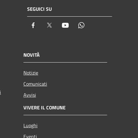
SEGUICI SU
Facebook
Twitter
Youtube
Whatsapp
NOVITÀ
Notizie
Comunicati
i
Avvisi
VIVERE IL COMUNE
Luoghi
Eventi