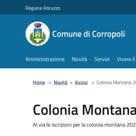
Salta al contenuto principale
Regione Abruzzo
Comune di Corropoli
Amministrazione
Novità
Servizi
Vivere 
Home
>
Novità
>
Avvisi
>
Colonia Montana 
Colonia Montan
Al via le iscrizioni per la colonia montana 20