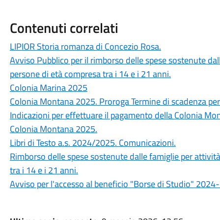
Contenuti correlati
LIPIOR Storia romanza di Concezio Rosa.
Avviso Pubblico per il rimborso delle spese sostenute dalle
persone di età compresa tra i 14 e i 21 anni.
Colonia Marina 2025
Colonia Montana 2025. Proroga Termine di scadenza per le
Indicazioni per effettuare il pagamento della Colonia Mo
Colonia Montana 2025.
Libri di Testo a.s. 2024/2025. Comunicazioni.
Rimborso delle spese sostenute dalle famiglie per attivit
tra i 14 e i 21 anni.
Avviso per l'accesso al beneficio "Borse di Studio" 2024