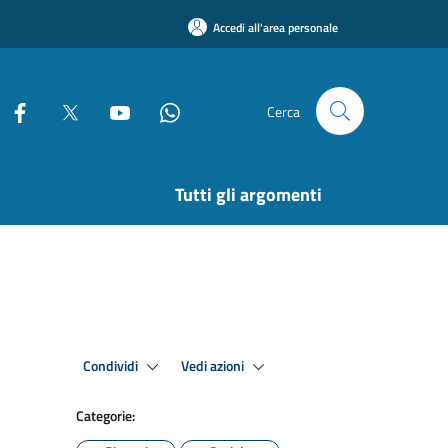
Accedi all'area personale
Cerca
Tutti gli argomenti
Condividi
Vedi azioni
Categorie: