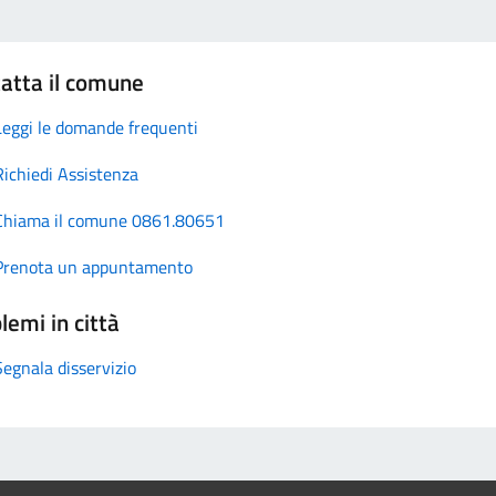
atta il comune
Leggi le domande frequenti
Richiedi Assistenza
Chiama il comune 0861.80651
Prenota un appuntamento
lemi in città
Segnala disservizio