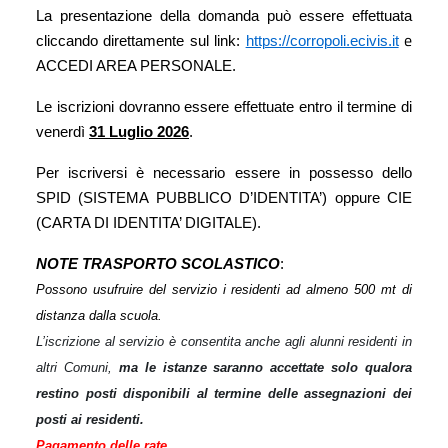
La presentazione della domanda può essere effettuata
e
cliccando direttamente sul link:
https://corropoli.ecivis.it
ACCEDI AREA PERSONALE.
Le iscrizioni dovranno essere effettuate entro il termine di
venerdì
31 Luglio
2026
.
Per iscriversi è necessario essere in possesso dello
SPID (SISTEMA PUBBLICO D’IDENTITA’) oppure CIE
(CARTA DI IDENTITA’ DIGITALE).
NOTE TRASPORTO SCOLASTICO
:
Possono usufruire del servizio i residenti ad almeno 500 mt di
distanza dalla scuola.
L’iscrizione al servizio è consentita anche agli alunni residenti in
altri Comuni,
ma le istanze saranno accettate
solo qualora
restino posti disponibili al termine delle assegnazioni dei
posti ai residenti.
Pagamento delle rate