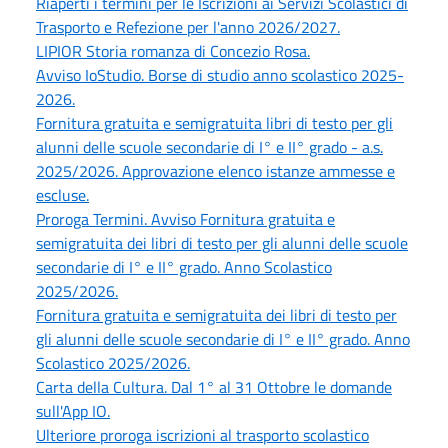
Riaperti i termini per le Iscrizioni ai Servizi Scolastici di
Trasporto e Refezione per l'anno 2026/2027.
LIPIOR Storia romanza di Concezio Rosa.
Avviso IoStudio. Borse di studio anno scolastico 2025-
2026.
Fornitura gratuita e semigratuita libri di testo per gli
alunni delle scuole secondarie di I° e II° grado - a.s.
2025/2026. Approvazione elenco istanze ammesse e
escluse.
Proroga Termini. Avviso Fornitura gratuita e
semigratuita dei libri di testo per gli alunni delle scuole
secondarie di I° e II° grado. Anno Scolastico
2025/2026.
Fornitura gratuita e semigratuita dei libri di testo per
gli alunni delle scuole secondarie di I° e II° grado. Anno
Scolastico 2025/2026.
Carta della Cultura. Dal 1° al 31 Ottobre le domande
sull'App IO.
Ulteriore proroga iscrizioni al trasporto scolastico