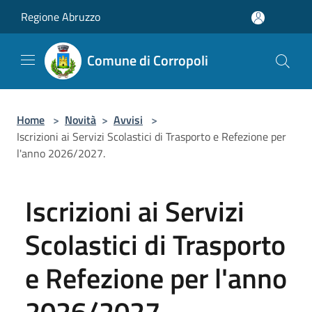
Salta al contenuto principale
Regione Abruzzo
Comune di Corropoli
Home
>
Novità
>
Avvisi
>
Iscrizioni ai Servizi Scolastici di Trasporto e Refezione per
l'anno 2026/2027.
Iscrizioni ai Servizi
Scolastici di Trasporto
e Refezione per l'anno
2026/2027.