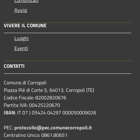
Avvisi
VIVERE IL COMUNE
Luoghi
Eventi
CONTATTI
Comune di Corropoli
Piazza Pié di Corte 5, 64013, Corropoli (TE)
Codice Fiscale: 82002820676
Partita IVA: 00425220670
IBAN
:
IT 07 J 05424 04297 000050009026
PEC:
protocollo@pec.comunecorropoli.it
Centralino Unico: 0861.80651