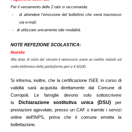
Per il versamento delle 2 rate si raccomanda:
-
di attendere l’emissione del bollettino che verrà trasmesso
via e-mail;
-
di utilizzare unicamente tale modalità.
NOTE REFEZIONE SCOLASTICA
:
Ricariche
Alla data di inizio del servizio è necessario avere un credito iniziale sul
conto elettronico della piattaforma pari a € 60,00.
Si informa, inoltre, che la certificazione ISEE in corso di
validità sarà acquisita direttamente dal Comune di
Corropoli. Le famiglie devono solo sottoscrivere
Dichiarazione sostitutiva unica (DSU)
la
per
prestazioni agevolate, presso un CAF o tramite i servizi
online dell’INPS, prima che il comune emetta la
bollettazione.