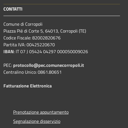
CONTATTI
Comune di Corropoli
Piazza Pié di Corte 5, 64013, Corropoli (TE)
Codice Fiscale: 82002820676
Partita IVA: 00425220670
IBAN
:
IT 07 J 05424 04297 000050009026
PEC:
protocollo@pec.comunecorropoli.it
Centralino Unico: 0861.80651
Fatturazione Elettronica
Prenotazione appuntamento
Segnalazione disservizio