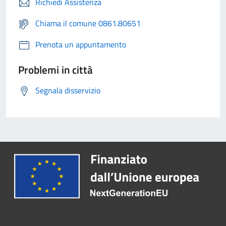
Richiedi Assistenza
Chiama il comune 0861.80651
Prenota un appuntamento
Problemi in città
Segnala disservizio