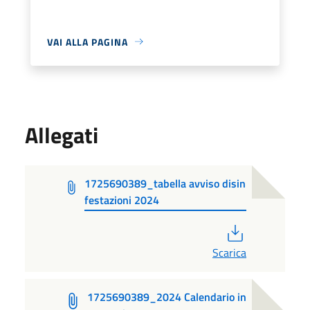
VAI ALLA PAGINA
Allegati
1725690389_tabella avviso disin
festazioni 2024
PDF
Scarica
1725690389_2024 Calendario in