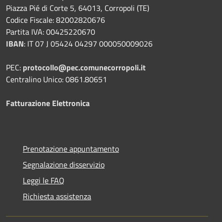
Piazza Pié di Corte 5, 64013, Corropoli (TE)
Codice Fiscale: 82002820676
Partita IVA: 00425220670
IBAN
:
IT 07 J 05424 04297 000050009026
PEC:
protocollo@pec.comunecorropoli.it
Centralino Unico: 0861.80651
Fatturazione Elettronica
Prenotazione appuntamento
Segnalazione disservizio
Leggi le FAQ
Richiesta assistenza