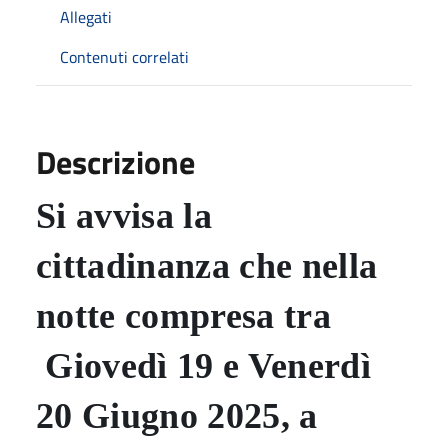
Allegati
Contenuti correlati
Descrizione
Si avvisa la
cittadinanza che nella
notte compresa tra
Giovedì 19 e Venerdì
20 Giugno 2025,
a