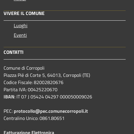
VIVERE IL COMUNE
Luoghi
Eventi
CONTATTI
Comune di Corropoli
Piazza Pié di Corte 5, 64013, Corropoli (TE)
Codice Fiscale: 82002820676
Partita IVA: 00425220670
IBAN
:
IT 07 J 05424 04297 000050009026
PEC:
protocollo@pec.comunecorropoli.it
Centralino Unico: 0861.80651
Fatturazione Elettronica