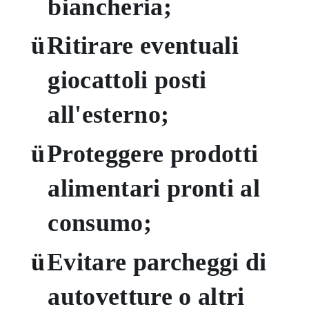
biancheria;
ü
Ritirare eventuali
giocattoli posti
all'esterno;
ü
Proteggere prodotti
alimentari pronti al
consumo;
ü
Evitare parcheggi di
autovetture o altri