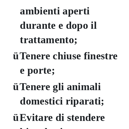
ambienti aperti
durante e dopo il
trattamento;
ü
Tenere chiuse finestre
e porte;
ü
Tenere gli animali
domestici riparati;
ü
Evitare di stendere