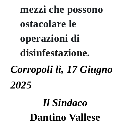
mezzi che possono
ostacolare le
operazioni di
disinfestazione.
Corropoli lì, 17 Giugno
2025
Il Sindaco
Dantino Vallese