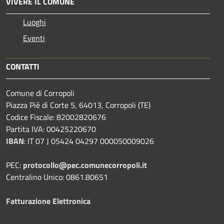
VIVERE IL COMUNE
Luoghi
Eventi
CONTATTI
Comune di Corropoli
Piazza Pié di Corte 5, 64013, Corropoli (TE)
Codice Fiscale: 82002820676
Partita IVA: 00425220670
IBAN
:
IT 07 J 05424 04297 000050009026
PEC:
protocollo@pec.comunecorropoli.it
Centralino Unico: 0861.80651
Fatturazione Elettronica