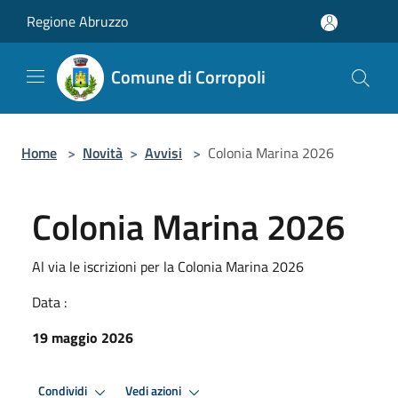
Salta al contenuto principale
Regione Abruzzo
Comune di Corropoli
Home
>
Novità
>
Avvisi
>
Colonia Marina 2026
Colonia Marina 2026
Al via le iscrizioni per la Colonia Marina 2026
Data :
19 maggio 2026
Condividi
Vedi azioni