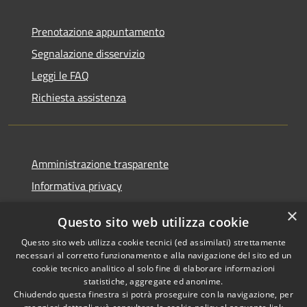
Prenotazione appuntamento
Segnalazione disservizio
Leggi le FAQ
Richiesta assistenza
Amministrazione trasparente
Informativa privacy
Note legali
×
Questo sito web utilizza cookie
Dichiarazione di accessibilità
Questo sito web utilizza cookie tecnici (ed assimilati) strettamente
necessari al corretto funzionamento e alla navigazione del sito ed un
cookie tecnico analitico al solo fine di elaborare informazioni
statistiche, aggregate ed anonime.
Chiudendo questa finestra si potrà proseguire con la navigazione, per
RSS
Copyright © 2026 • Comune di