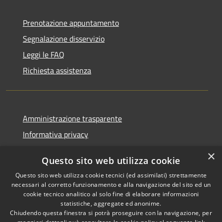
Prenotazione appuntamento
Segnalazione disservizio
Leggi le FAQ
Richiesta assistenza
Amministrazione trasparente
Informativa privacy
Note legali
×
Questo sito web utilizza cookie
Dichiarazione di accessibilità
Questo sito web utilizza cookie tecnici (ed assimilati) strettamente
necessari al corretto funzionamento e alla navigazione del sito ed un
cookie tecnico analitico al solo fine di elaborare informazioni
statistiche, aggregate ed anonime.
Chiudendo questa finestra si potrà proseguire con la navigazione, per
RSS
Copyright © 2026 • Comune di