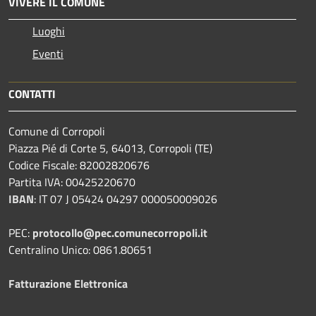
VIVERE IL COMUNE
Luoghi
Eventi
CONTATTI
Comune di Corropoli
Piazza Pié di Corte 5, 64013, Corropoli (TE)
Codice Fiscale: 82002820676
Partita IVA: 00425220670
IBAN
:
IT 07 J 05424 04297 000050009026
PEC:
protocollo@pec.comunecorropoli.it
Centralino Unico: 0861.80651
Fatturazione Elettronica