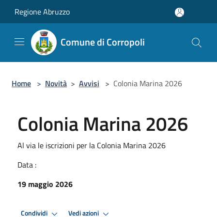
Salta al contenuto principale
Regione Abruzzo
Comune di Corropoli
Home
>
Novità
>
Avvisi
>
Colonia Marina 2026
Colonia Marina 2026
Al via le iscrizioni per la Colonia Marina 2026
Data :
19 maggio 2026
Condividi
Vedi azioni