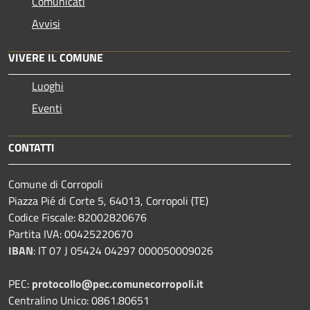
Comunicati
Avvisi
VIVERE IL COMUNE
Luoghi
Eventi
CONTATTI
Comune di Corropoli
Piazza Pié di Corte 5, 64013, Corropoli (TE)
Codice Fiscale: 82002820676
Partita IVA: 00425220670
IBAN
:
IT 07 J 05424 04297 000050009026
PEC:
protocollo@pec.comunecorropoli.it
Centralino Unico: 0861.80651