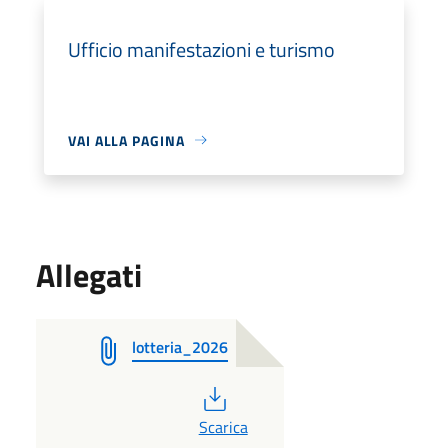
Ufficio manifestazioni e turismo
VAI ALLA PAGINA
Allegati
lotteria_2026
PDF
Scarica