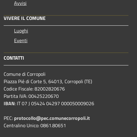
Avvisi
VIVERE IL COMUNE
Luoghi
Eventi
CONTATTI
Comune di Corropoli
Piazza Pié di Corte 5, 64013, Corropoli (TE)
Codice Fiscale: 82002820676
Partita IVA: 00425220670
IBAN
:
IT 07 J 05424 04297 000050009026
PEC:
protocollo@pec.comunecorropoli.it
Centralino Unico: 0861.80651