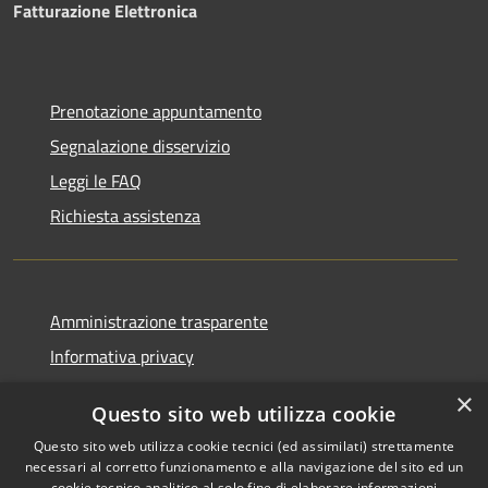
Fatturazione Elettronica
Prenotazione appuntamento
Segnalazione disservizio
Leggi le FAQ
Richiesta assistenza
Amministrazione trasparente
Informativa privacy
Note legali
×
Questo sito web utilizza cookie
Dichiarazione di accessibilità
Questo sito web utilizza cookie tecnici (ed assimilati) strettamente
necessari al corretto funzionamento e alla navigazione del sito ed un
cookie tecnico analitico al solo fine di elaborare informazioni