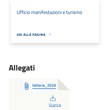
Ufficio manifestazioni e turismo
VAI ALLA PAGINA
Allegati
lotteria_2026
PDF
Scarica