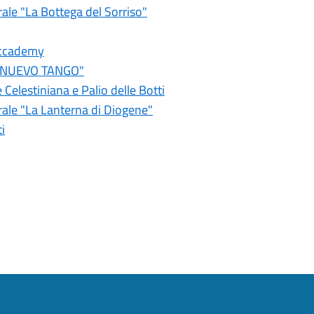
ale "La Bottega del Sorriso"
Accademy
Y NUEVO TANGO"
Celestiniana e Palio delle Botti
rale "La Lanterna di Diogene"
i