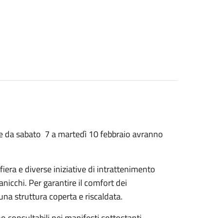
e da sabato
7 a martedì 10 febbraio avranno
 fiera e diverse iniziative di intrattenimento
Zanicchi. Per garantire il comfort dei
i una struttura coperta e riscaldata.
 sono consultabili nei manifesti sottostanti.