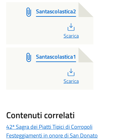
Santascolastica2
PDF
Scarica
Santascolastica1
PDF
Scarica
Contenuti correlati
42ª Sagra dei Piatti Tipici di Corropoli
Festeggiamenti in onore di San Donato