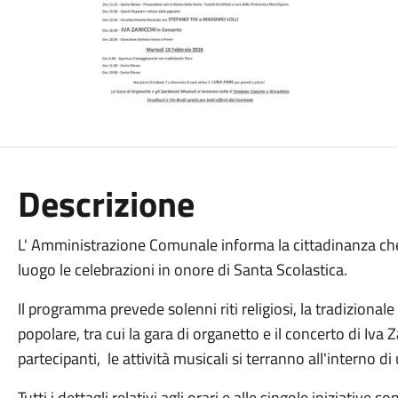
Descrizione
​L' Amministrazione Comunale informa la cittadinanza ch
luogo le celebrazioni in onore di Santa Scolastica.
​Il programma prevede solenni riti religiosi, la tradizionale
popolare, tra cui la gara di organetto e il concerto di Iva 
partecipanti,
le attività musicali si terranno all'interno d
​Tutti i dettagli relativi agli orari e alle singole iniziative