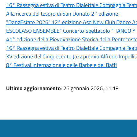
16° Rassegna estiva di Teatro Dialettale Compagnia Teatr
Alla ricerca del tesoro di San Donato 2° edizione
"DanzEstate 2026" 12° edizione Asd New Club Dance 
ESCOLASO ENSEMBLE” Concerto Spettacolo " TANGO 
41° edizione della Rievovazione Storica della Pentecoste 
16° Rassegna estiva di Teatro Dialettale Compagnia Teat
XV edizione del Cinquecento Jazz premio Alfredo Impullitt
8° Festival Internazionale delle Barbe e dei Baffi
Ultimo aggiornamento
: 26 gennaio 2026, 11:19