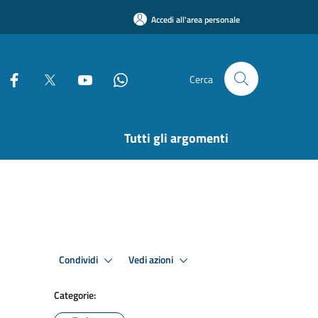
Accedi all'area personale
Cerca
Tutti gli argomenti
Condividi
Vedi azioni
Categorie: