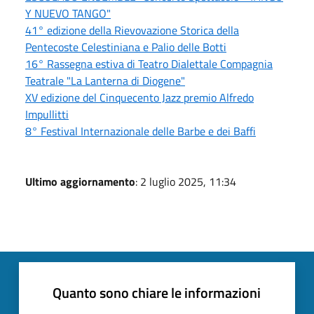
Y NUEVO TANGO"
41° edizione della Rievovazione Storica della
Pentecoste Celestiniana e Palio delle Botti
16° Rassegna estiva di Teatro Dialettale Compagnia
Teatrale "La Lanterna di Diogene"
XV edizione del Cinquecento Jazz premio Alfredo
Impullitti
8° Festival Internazionale delle Barbe e dei Baffi
Ultimo aggiornamento
: 2 luglio 2025, 11:34
Quanto sono chiare le informazioni