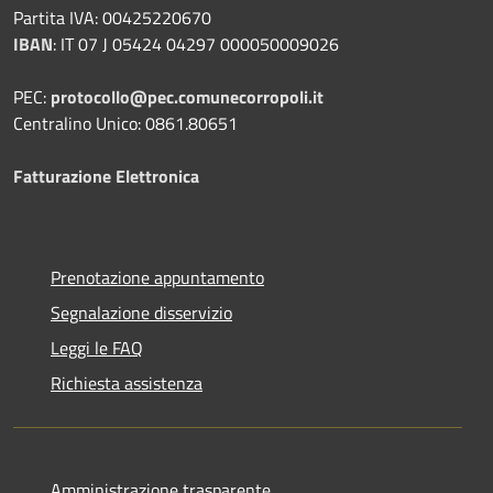
Partita IVA: 00425220670
IBAN
:
IT 07 J 05424 04297 000050009026
PEC:
protocollo@pec.comunecorropoli.it
Centralino Unico: 0861.80651
Fatturazione Elettronica
Prenotazione appuntamento
Segnalazione disservizio
Leggi le FAQ
Richiesta assistenza
Amministrazione trasparente