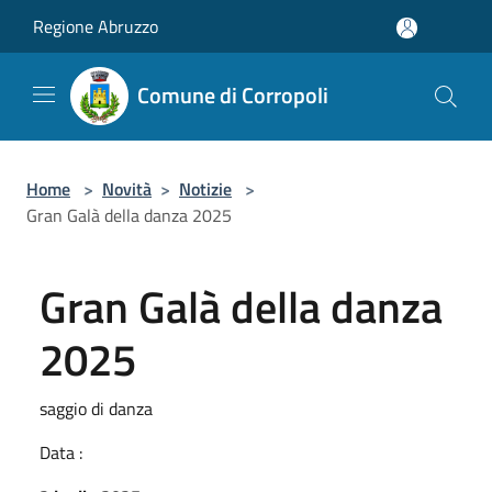
Salta al contenuto principale
Regione Abruzzo
Comune di Corropoli
Home
>
Novità
>
Notizie
>
Gran Galà della danza 2025
Gran Galà della danza
2025
saggio di danza
Data :