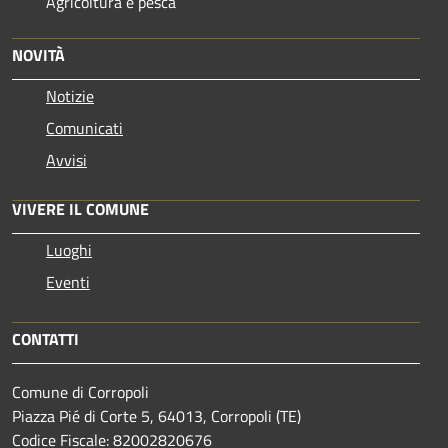
Agricoltura e pesca
NOVITÀ
Notizie
Comunicati
Avvisi
VIVERE IL COMUNE
Luoghi
Eventi
CONTATTI
Comune di Corropoli
Piazza Pié di Corte 5, 64013, Corropoli (TE)
Codice Fiscale: 82002820676