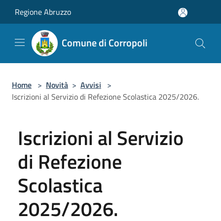
Salta al contenuto principale
Regione Abruzzo
Comune di Corropoli
Home
>
Novità
>
Avvisi
>
Iscrizioni al Servizio di Refezione Scolastica 2025/2026.
Iscrizioni al Servizio
di Refezione
Scolastica
2025/2026.