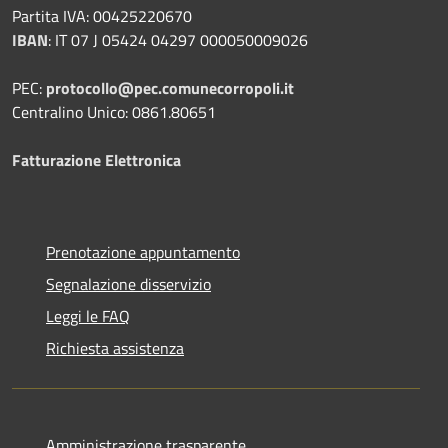
Partita IVA: 00425220670
IBAN
:
IT 07 J 05424 04297 000050009026
PEC:
protocollo@pec.comunecorropoli.it
Centralino Unico: 0861.80651
Fatturazione Elettronica
Prenotazione appuntamento
Segnalazione disservizio
Leggi le FAQ
Richiesta assistenza
Amministrazione trasparente