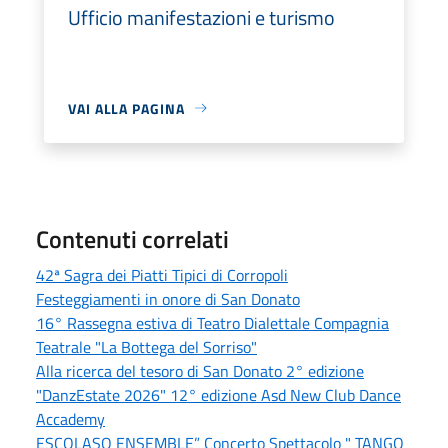
Ufficio manifestazioni e turismo
VAI ALLA PAGINA
Contenuti correlati
42ª Sagra dei Piatti Tipici di Corropoli
Festeggiamenti in onore di San Donato
16° Rassegna estiva di Teatro Dialettale Compagnia
Teatrale "La Bottega del Sorriso"
Alla ricerca del tesoro di San Donato 2° edizione
"DanzEstate 2026" 12° edizione Asd New Club Dance
Accademy
ESCOLASO ENSEMBLE” Concerto Spettacolo " TANGO