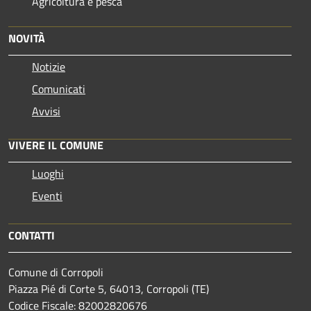
Agricoltura e pesca
NOVITÀ
Notizie
Comunicati
Avvisi
VIVERE IL COMUNE
Luoghi
Eventi
CONTATTI
Comune di Corropoli
Piazza Pié di Corte 5, 64013, Corropoli (TE)
Codice Fiscale: 82002820676