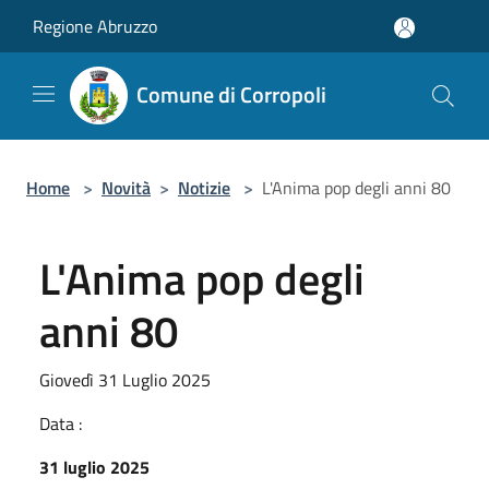
Salta al contenuto principale
Regione Abruzzo
Comune di Corropoli
Home
>
Novità
>
Notizie
>
L'Anima pop degli anni 80
L'Anima pop degli
anni 80
Giovedì 31 Luglio 2025
Data :
31 luglio 2025