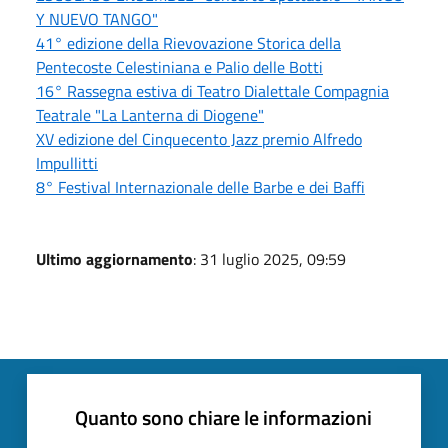
Y NUEVO TANGO"
41° edizione della Rievovazione Storica della
Pentecoste Celestiniana e Palio delle Botti
16° Rassegna estiva di Teatro Dialettale Compagnia
Teatrale "La Lanterna di Diogene"
XV edizione del Cinquecento Jazz premio Alfredo
Impullitti
8° Festival Internazionale delle Barbe e dei Baffi
Ultimo aggiornamento
: 31 luglio 2025, 09:59
Quanto sono chiare le informazioni