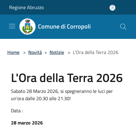
Salta al contenuto principale
Regione Abruzzo
Comune di Corropoli
Home
>
Novità
>
Notizie
>
L'Ora della Terra 2026
L'Ora della Terra 2026
Sabato 28 Marzo 2026, si spegneranno le luci per
un'ora dalle 20.30 alle 21.30!
Data :
28 marzo 2026