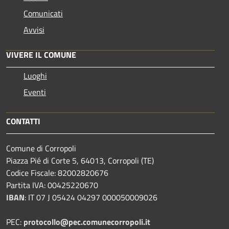
Comunicati
Avvisi
VIVERE IL COMUNE
Luoghi
Eventi
CONTATTI
Comune di Corropoli
Piazza Pié di Corte 5, 64013, Corropoli (TE)
Codice Fiscale: 82002820676
Partita IVA: 00425220670
IBAN
:
IT 07 J 05424 04297 000050009026
PEC:
protocollo@pec.comunecorropoli.it