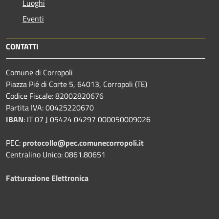
Luoghi
Eventi
CONTATTI
Comune di Corropoli
Piazza Pié di Corte 5, 64013, Corropoli (TE)
Codice Fiscale: 82002820676
Partita IVA: 00425220670
IBAN
:
IT 07 J 05424 04297 000050009026
PEC:
protocollo@pec.comunecorropoli.it
Centralino Unico: 0861.80651
Fatturazione Elettronica