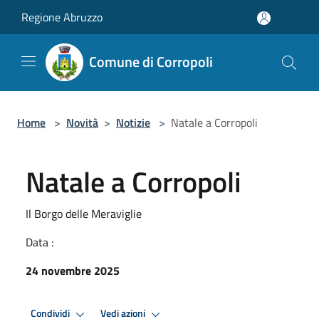
Salta al contenuto principale
Regione Abruzzo
Comune di Corropoli
Home
>
Novità
>
Notizie
>
Natale a Corropoli
Natale a Corropoli
Il Borgo delle Meraviglie
Data :
24 novembre 2025
Condividi
Vedi azioni