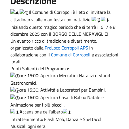
Descrizione
​Il Comune di Corropoli è lieto di invitare la
cittadinanza alle manifestazioni natalizie
Iniziando questo magico periodo che si terrà il 6, 7 e 8
dicembre 2025 con il BORGO DELLE MERAVIGLIE!
​Un evento ricco di tradizione e divertimento,
organizzato dalla
ProLoco Corropoli APS
in
collaborazione con il
Comune di Corropoli
e associazioni
locali.
​Punti Salienti del Programma:
ore 15:00: Apertura Mercatini Natalizi e Stand
Gastronomici.
ore 15:30: Attività e Laboratori per Bambini.
ore 16:00: Apertura Casa di Babbo Natale e
Animazione per i più piccoli.
Accensione dell'albero
​Intrattenimento: Flash Mob, Danza e Spettacoli
Musicali ogni sera