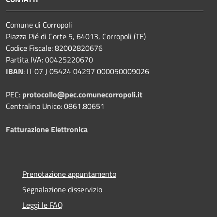
Comune di Corropoli
Piazza Pié di Corte 5, 64013, Corropoli (TE)
Codice Fiscale: 82002820676
Partita IVA: 00425220670
IBAN
:
IT 07 J 05424 04297 000050009026
PEC:
protocollo@pec.comunecorropoli.it
Centralino Unico: 0861.80651
Fatturazione Elettronica
Prenotazione appuntamento
Segnalazione disservizio
Leggi le FAQ