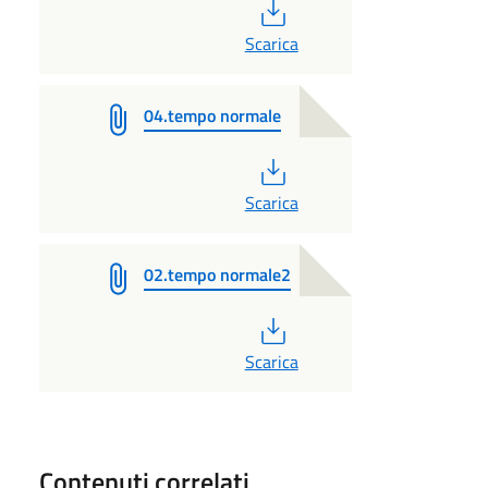
PDF
Scarica
04.tempo normale
PDF
Scarica
02.tempo normale2
PDF
Scarica
Contenuti correlati