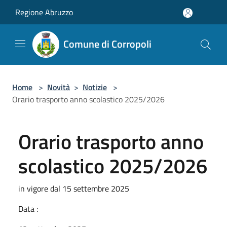
Salta al contenuto principale
Regione Abruzzo
Comune di Corropoli
Home
>
Novità
>
Notizie
>
Orario trasporto anno scolastico 2025/2026
Orario trasporto anno
scolastico 2025/2026
in vigore dal 15 settembre 2025
Data :