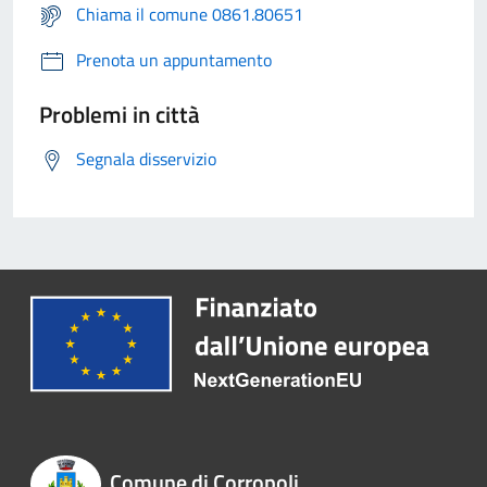
Chiama il comune 0861.80651
Prenota un appuntamento
Problemi in città
Segnala disservizio
Comune di Corropoli