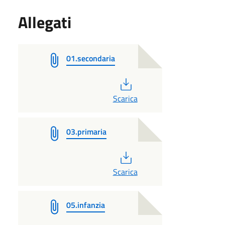
Allegati
01.secondaria
PDF
Scarica
03.primaria
PDF
Scarica
05.infanzia