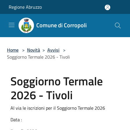
Salta al contenuto principale
Regione Abruzzo
Comune di Corropoli
Home
>
Novità
>
Avvisi
>
Soggiorno Termale 2026 - Tivoli
Soggiorno Termale
2026 - Tivoli
Al via le iscrizioni per il Soggiorno Termale 2026
Data :