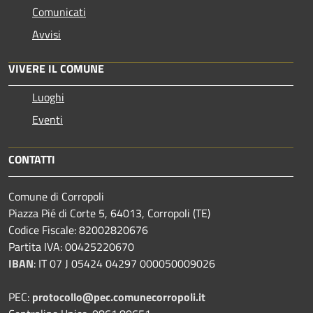
Comunicati
Avvisi
VIVERE IL COMUNE
Luoghi
Eventi
CONTATTI
Comune di Corropoli
Piazza Pié di Corte 5, 64013, Corropoli (TE)
Codice Fiscale: 82002820676
Partita IVA: 00425220670
IBAN
:
IT 07 J 05424 04297 000050009026
PEC:
protocollo@pec.comunecorropoli.it