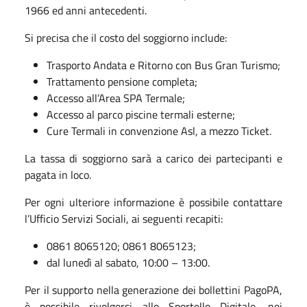
1966 ed anni antecedenti.
Si precisa che il costo del soggiorno include:
Trasporto Andata e Ritorno con Bus Gran Turismo;
Trattamento pensione completa;
Accesso all’Area SPA Termale;
Accesso al parco piscine termali esterne;
Cure Termali in convenzione Asl, a mezzo Ticket.
La tassa di soggiorno sarà a carico dei partecipanti e
pagata in loco.
Per ogni ulteriore informazione è possibile contattare
l’Ufficio Servizi Sociali, ai seguenti recapiti:
0861 8065120; 0861 8065123;
dal lunedì al sabato, 10:00 – 13:00.
Per il supporto nella generazione dei bollettini PagoPA,
è possibile rivolgersi allo Sportello Digitale, nei