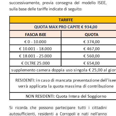
successivamente, previa consegna del modello ISEE,
sulla base delle tariffe indicate di seguito:
Si ricorda che possono partecipare tutti i cittadini
autosufficienti, residenti a Corropoli e nati nell’anno