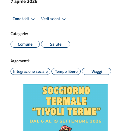
7 aprile 2026
Condividi
Vedi azioni
Categorie:
Comune
Salute
Argomenti:
Integrazione sociale
Tempo libero
Viaggi