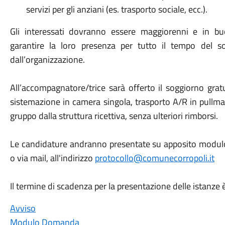
servizi per gli anziani (es. trasporto sociale, ecc.).
Gli interessati dovranno essere maggiorenni e in bu
garantire la loro presenza per tutto il tempo del so
dall’organizzazione.
All’accompagnatore/trice sarà offerto il soggiorno gra
sistemazione in camera singola, trasporto A/R in pullman
gruppo dalla struttura ricettiva, senza ulteriori rimborsi.
Le candidature andranno presentate su apposito modulo, 
o via mail, all'indirizzo
protocollo@comunecorropoli.it
Il termine di scadenza per la presentazione delle istanze 
Avviso
Modulo Domanda