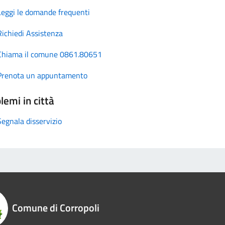
Leggi le domande frequenti
Richiedi Assistenza
Chiama il comune 0861.80651
Prenota un appuntamento
lemi in città
Segnala disservizio
Comune di Corropoli