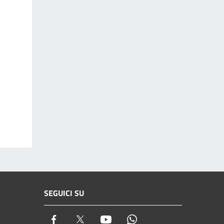
SEGUICI SU
Facebook
Twitter
Youtube
Whatsapp