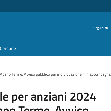
Seguici su
il Comune
a Abano Terme. Avviso pubblico per individuazione n. 1 accompagn
le per anziani 2024
ano Terme. Avviso