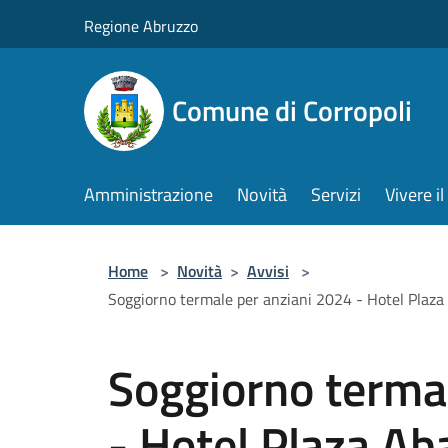
Salta al contenuto principale
Regione Abruzzo
Comune di Corropoli
Amministrazione
Novità
Servizi
Vivere 
Home
>
Novità
>
Avvisi
>
Soggiorno termale per anziani 2024 - Hotel Plaz
Soggiorno terma
- Hotel Plaza Ab