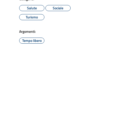
Salute
Sociale
Turismo
Argomenti:
Tempo libero