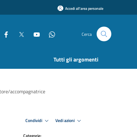
Accedi all'area personale
Cerca
Tutti gli argomenti
atore/accompagnatrice
Condividi
Vedi azioni
Categorie: