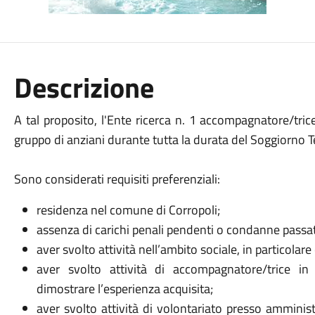
Descrizione
A tal proposito, l'Ente ricerca n. 1 accompagnatore/tric
gruppo di anziani durante tutta la durata del Soggiorno 
Sono considerati requisiti preferenziali:
residenza nel comune di Corropoli;
assenza di carichi penali pendenti o condanne passat
aver svolto attività nell’ambito sociale, in particolare 
aver svolto attività di accompagnatore/trice in
dimostrare l’esperienza acquisita;
aver svolto attività di volontariato presso amminis