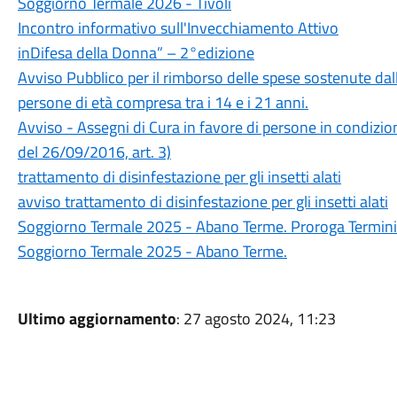
Soggiorno Termale 2026 - Tivoli
Incontro informativo sull'Invecchiamento Attivo
inDifesa della Donna” – 2°edizione
Avviso Pubblico per il rimborso delle spese sostenute dalle
persone di età compresa tra i 14 e i 21 anni.
Avviso - Assegni di Cura in favore di persone in condizione
del 26/09/2016, art. 3)
trattamento di disinfestazione per gli insetti alati
avviso trattamento di disinfestazione per gli insetti alati
Soggiorno Termale 2025 - Abano Terme. Proroga Termini d
Soggiorno Termale 2025 - Abano Terme.
Ultimo aggiornamento
: 27 agosto 2024, 11:23