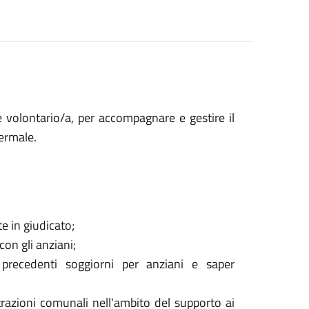
e volontario/a, per accompagnare e gestire il
Termale.
e in giudicato;
con gli anziani;
 precedenti soggiorni per anziani e saper
trazioni comunali nell'ambito del supporto ai