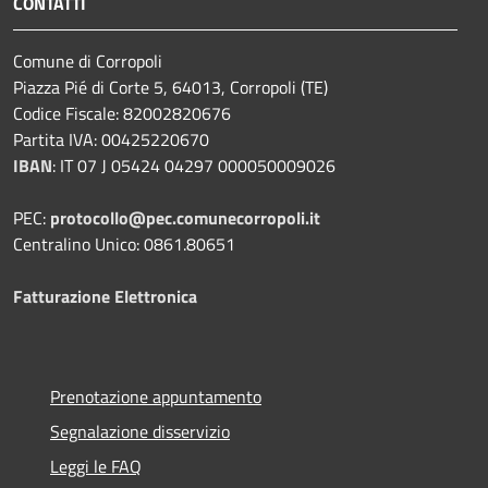
CONTATTI
Comune di Corropoli
Piazza Pié di Corte 5, 64013, Corropoli (TE)
Codice Fiscale: 82002820676
Partita IVA: 00425220670
IBAN
:
IT 07 J 05424 04297 000050009026
PEC:
protocollo@pec.comunecorropoli.it
Centralino Unico: 0861.80651
Fatturazione Elettronica
Prenotazione appuntamento
Segnalazione disservizio
Leggi le FAQ