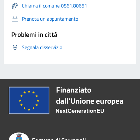
Chiama il comune 0861.80651
Prenota un appuntamento
Problemi in città
Segnala disservizio