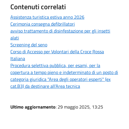
Contenuti correlati
Assistenza turistica estiva anno 2026
Cerimonia consegna defibrillatori
avviso trattamento di disinfestazione per gli insetti
alati
Screening del seno
Corso di Accesso per Volontari della Croce Rossa
Italiana
Procedura selettiva pubblica, per esami, per la
copertura a tempo pieno e indeterminato di un posto di
categoria giuridica "Area degli operatori esperti" (ex
cat.B3) da destinare all’Area tecnica
Ultimo aggiornamento
: 29 maggio 2025, 13:25