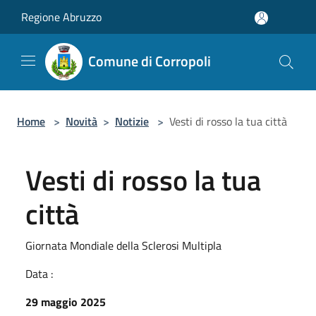
Salta al contenuto principale
Regione Abruzzo
Comune di Corropoli
Home
>
Novità
>
Notizie
>
Vesti di rosso la tua città
Vesti di rosso la tua
città
Giornata Mondiale della Sclerosi Multipla
Data :
29 maggio 2025