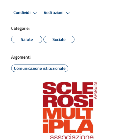
Condividi
Vedi azioni
Categorie:
Salute
Sociale
Argomenti:
Comunicazione istituzionale