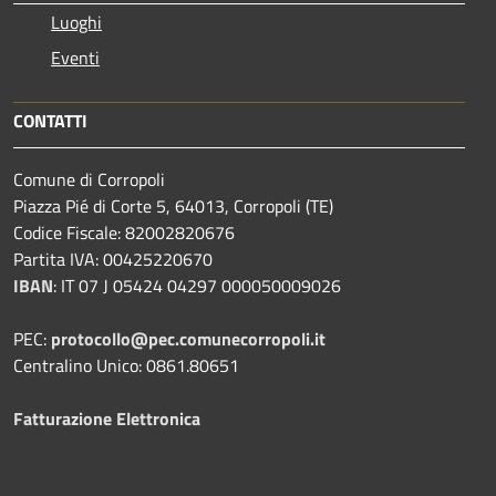
Luoghi
Eventi
CONTATTI
Comune di Corropoli
Piazza Pié di Corte 5, 64013, Corropoli (TE)
Codice Fiscale: 82002820676
Partita IVA: 00425220670
IBAN
:
IT 07 J 05424 04297 000050009026
PEC:
protocollo@pec.comunecorropoli.it
Centralino Unico: 0861.80651
Fatturazione Elettronica