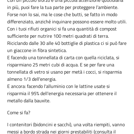
in più, puoi fare la tua parte per proteggere l’ambiente.
Forse non lo sai, ma le cose che butti, se fatto in modo
differenziato, anziché inquinare possono essere molto utili.
Con i tuoi rifiuti organici si fa una quantità di compost
sufficiente per nutrire 100 metri quadrati di terra.
Riciclando dalle 30 alle 40 bottiglie di plastica ci si può fare
un giaccone in fibra sintetica.
E facendo una tonnellata di carta con quella riciclata, si
risparmiano 25 metri cubi di acqua. E se per fare una
tonnellata di vetro si usano per metà i cocci, si risparmia
almeno 1/3 dell'energia.
E ancora: facendo l'alluminio con le lattine usate si
risparmia il 95% dell'energia necessaria per ottenere il
metallo dalla bauxite.
Come si fa?
I contenitori (bidoncini e sacchi), una volta riempiti, vanno
messi a bordo strada nei giorni prestabiliti (consulta il