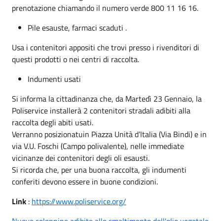
prenotazione chiamando il numero verde 800 11 16 16.
Pile esauste, farmaci scaduti .
Usa i contenitori appositi che trovi presso i rivenditori di
questi prodotti o nei centri di raccolta.
Indumenti usati
Si informa la cittadinanza che, da Martedì 23 Gennaio, la
Poliservice installerà 2 contenitori stradali adibiti alla
raccolta degli abiti usati.
Verranno posizionatuin Piazza Unità d’Italia (Via Bindi) e in
via V.U. Foschi (Campo polivalente), nelle immediate
vicinanze dei contenitori degli oli esausti.
Si ricorda che, per una buona raccolta, gli indumenti
conferiti devono essere in buone condizioni.
Link
:
https://www.poliservice.org/
Nuove colonnine adibite allo smaltimento dell'olio vegetale