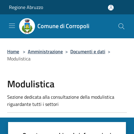
Salta al contenuto principale
Regione Abruzzo
Comune di Corropoli
Home
>
Amministrazione
>
Documenti e dati
>
Modulistica
Modulistica
Sezione dedicata alla consultazione della modulistica
riguardante tutti i settori