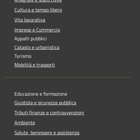
Cultura e tempo libero
Vita lavorativa
Imprese e Commercio
Appalti pubblici
Catasto e urbanistica
Turismo
Mobilità e trasporti
Educazione e formazione
Giustizia e sicurezza pubblica
Tributi,finanze e contravvenzioni
Ambiente
Salute, benessere e assistenza