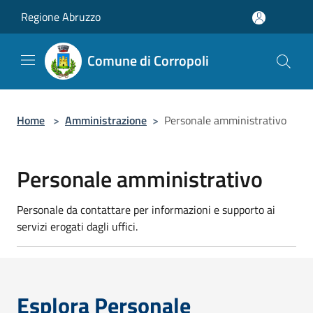
Salta al contenuto principale
Regione Abruzzo
Comune di Corropoli
Home
>
Amministrazione
>
Personale amministrativo
Personale amministrativo
Personale da contattare per informazioni e supporto ai
servizi erogati dagli uffici.
Esplora Personale