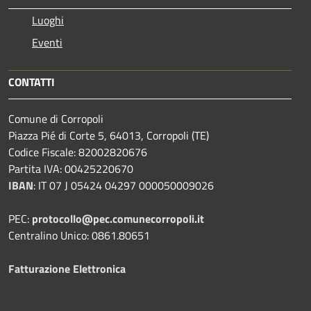
Luoghi
Eventi
CONTATTI
Comune di Corropoli
Piazza Pié di Corte 5, 64013, Corropoli (TE)
Codice Fiscale: 82002820676
Partita IVA: 00425220670
IBAN
:
IT 07 J 05424 04297 000050009026
PEC:
protocollo@pec.comunecorropoli.it
Centralino Unico: 0861.80651
Fatturazione Elettronica