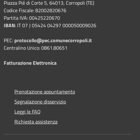
Piazza Pié di Corte 5, 64013, Corropoli (TE)
Codice Fiscale: 82002820676
Partita IVA: 00425220670
IBAN
:
IT 07 J 05424 04297 000050009026
PEC:
protocollo@pec.comunecorropoli.it
Centralino Unico: 0861.80651
Fatturazione Elettronica
Prenotazione appuntamento
Segnalazione disservizio
Leggi le FAQ
Richiesta assistenza