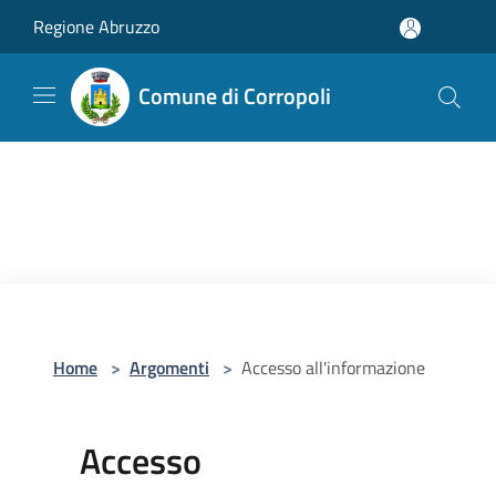
Salta al contenuto principale
Regione Abruzzo
Comune di Corropoli
Home
>
Argomenti
>
Accesso all'informazione
Accesso