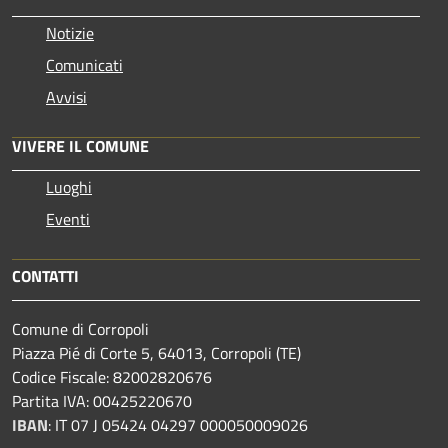
Notizie
Comunicati
Avvisi
VIVERE IL COMUNE
Luoghi
Eventi
CONTATTI
Comune di Corropoli
Piazza Pié di Corte 5, 64013, Corropoli (TE)
Codice Fiscale: 82002820676
Partita IVA: 00425220670
IBAN
:
IT 07 J 05424 04297 000050009026