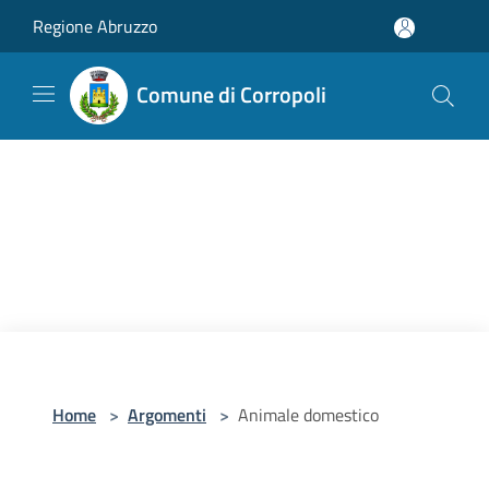
Salta al contenuto principale
Regione Abruzzo
Comune di Corropoli
Home
>
Argomenti
>
Animale domestico