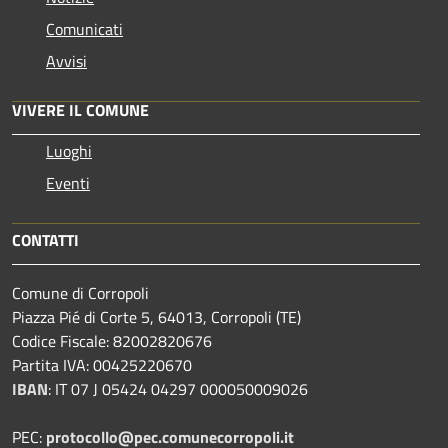
Comunicati
Avvisi
VIVERE IL COMUNE
Luoghi
Eventi
CONTATTI
Comune di Corropoli
Piazza Pié di Corte 5, 64013, Corropoli (TE)
Codice Fiscale: 82002820676
Partita IVA: 00425220670
IBAN
:
IT 07 J 05424 04297 000050009026
PEC:
protocollo@pec.comunecorropoli.it