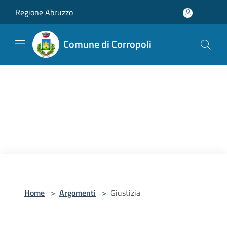
Salta al contenuto principale
Regione Abruzzo
Comune di Corropoli
Home
>
Argomenti
>
Giustizia