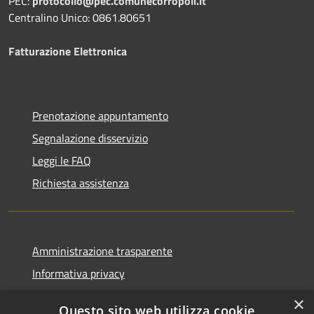
PEC:
protocollo@pec.comunecorropoli.it
Centralino Unico: 0861.80651
Fatturazione Elettronica
Prenotazione appuntamento
Segnalazione disservizio
Leggi le FAQ
Richiesta assistenza
Amministrazione trasparente
Informativa privacy
Note legali
×
Questo sito web utilizza cookie