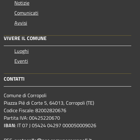
Notizie
Comunicati
Avvisi
VIVERE IL COMUNE
Luoghi
Eventi
CONTATTI
Comune di Corropoli
Piazza Pié di Corte 5, 64013, Corropoli (TE)
Codice Fiscale: 82002820676
Partita IVA: 00425220670
IBAN
:
IT 07 J 05424 04297 000050009026