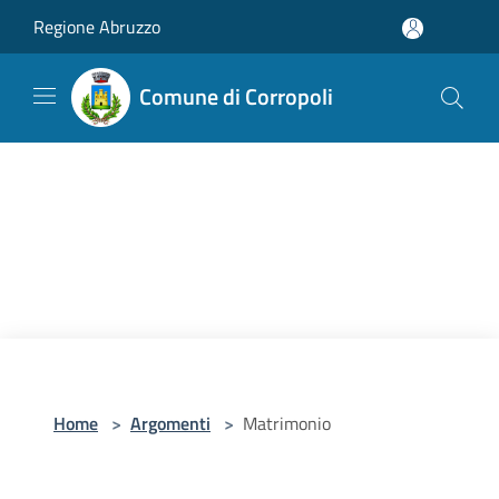
Salta al contenuto principale
Regione Abruzzo
Comune di Corropoli
Home
>
Argomenti
>
Matrimonio