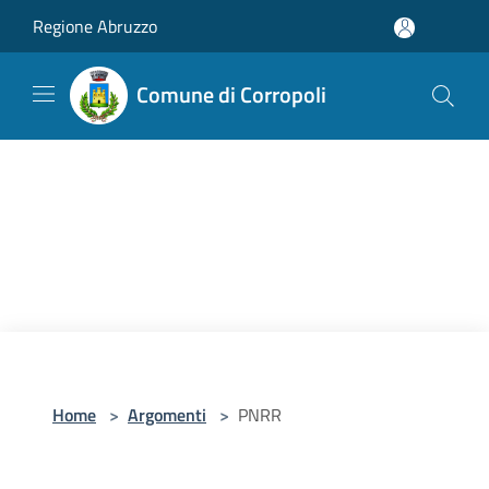
Salta al contenuto principale
Regione Abruzzo
Comune di Corropoli
Home
>
Argomenti
>
PNRR