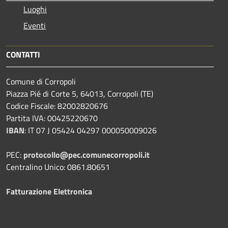
Luoghi
Eventi
CONTATTI
Comune di Corropoli
Piazza Pié di Corte 5, 64013, Corropoli (TE)
Codice Fiscale: 82002820676
Partita IVA: 00425220670
IBAN
:
IT 07 J 05424 04297 000050009026
PEC:
protocollo@pec.comunecorropoli.it
Centralino Unico: 0861.80651
Fatturazione Elettronica