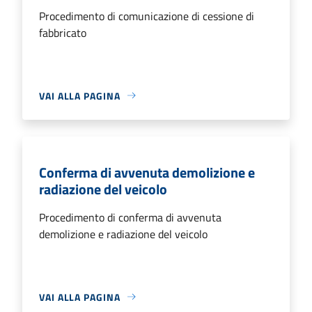
Procedimento di comunicazione di cessione di
fabbricato
VAI ALLA PAGINA
Conferma di avvenuta demolizione e
radiazione del veicolo
Procedimento di conferma di avvenuta
demolizione e radiazione del veicolo
VAI ALLA PAGINA