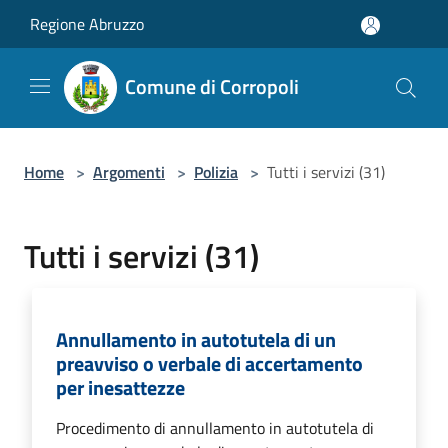
Salta al contenuto principale
Regione Abruzzo
Comune di Corropoli
Home
>
Argomenti
>
Polizia
>
Tutti i servizi (31)
Tutti i servizi (31)
Annullamento in autotutela di un
preavviso o verbale di accertamento
per inesattezze
Procedimento di annullamento in autotutela di