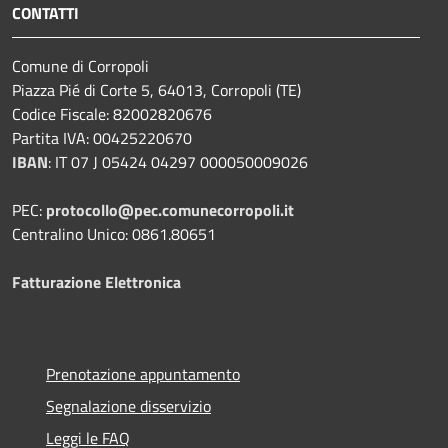
CONTATTI
Comune di Corropoli
Piazza Pié di Corte 5, 64013, Corropoli (TE)
Codice Fiscale: 82002820676
Partita IVA: 00425220670
IBAN
:
IT 07 J 05424 04297 000050009026
PEC:
protocollo@pec.comunecorropoli.it
Centralino Unico: 0861.80651
Fatturazione Elettronica
Prenotazione appuntamento
Segnalazione disservizio
Leggi le FAQ