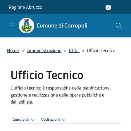
Salta al contenuto principale
Regione Abruzzo
Comune di Corropoli
Home
>
Amministrazione
>
Uffici
>
Ufficio Tecnico
Ufficio Tecnico
L’ufficio tecnico è responsabile della pianificazione,
gestione e realizzazione delle opere pubbliche e
dell’edilizia.
Condividi
Vedi azioni