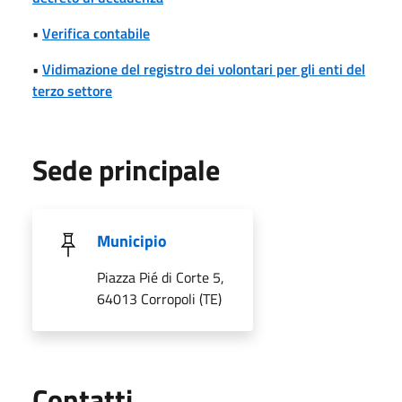
•
Verifica contabile
•
Vidimazione del registro dei volontari per gli enti del
terzo settore
Sede principale
Municipio
Piazza Pié di Corte 5,
64013 Corropoli (TE)
Utili
Contatti