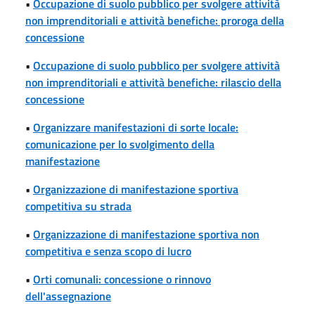
•
Occupazione di suolo pubblico per svolgere attività
non imprenditoriali e attività benefiche: proroga della
concessione
•
Occupazione di suolo pubblico per svolgere attività
non imprenditoriali e attività benefiche: rilascio della
concessione
•
Organizzare manifestazioni di sorte locale:
comunicazione per lo svolgimento della
manifestazione
•
Organizzazione di manifestazione sportiva
competitiva su strada
•
Organizzazione di manifestazione sportiva non
competitiva e senza scopo di lucro
•
Orti comunali: concessione o rinnovo
dell'assegnazione