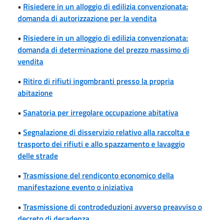
•
Risiedere in un alloggio di edilizia convenzionata:
domanda di autorizzazione per la vendita
•
Risiedere in un alloggio di edilizia convenzionata:
domanda di determinazione del prezzo massimo di
vendita
•
Ritiro di rifiuti ingombranti presso la propria
abitazione
•
Sanatoria per irregolare occupazione abitativa
•
Segnalazione di disservizio relativo alla raccolta e
trasporto dei rifiuti e allo spazzamento e lavaggio
delle strade
•
Trasmissione del rendiconto economico della
manifestazione evento o iniziativa
•
Trasmissione di controdeduzioni avverso preavviso o
decreto di decadenza