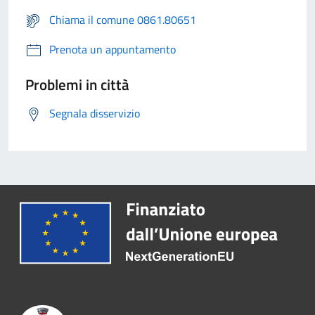
Chiama il comune 0861.80651
Prenota un appuntamento
Problemi in città
Segnala disservizio