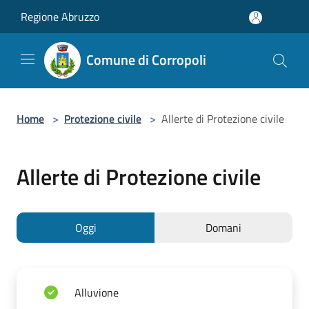
Salta al contenuto principale
Regione Abruzzo
Comune di Corropoli
Home
>
Protezione civile
>
Allerte di Protezione civile
Allerte di Protezione civile
Oggi
Domani
Alluvione