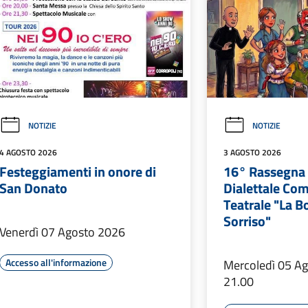
NOTIZIE
NOTIZIE
4 AGOSTO 2026
3 AGOSTO 2026
Festeggiamenti in onore di
16° Rassegna e
San Donato
Dialettale Co
Teatrale "La B
Sorriso"
Venerdì 07 Agosto 2026
Accesso all'informazione
Mercoledì 05 A
21.00