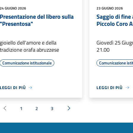
24 GIUGNO 2026
23 GIUGNO 2026
Presentazione del libero sulla
Saggio di fin
"Presentosa"
Piccolo Coro
gioiello dell'amore e della
Giovedì 25 Giug
tradizione orafa abruzzese
21.00
Comunicazione istituzionale
Comunicazione isti
LEGGI DI PIÙ
LEGGI DI PIÙ
1
2
3
Pagina precedente
Successiva »