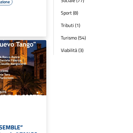
Sociale (77)
azione
Sport (8)
Tributi (1)
Turismo (54)
Viabilità (3)
SEMBLE”