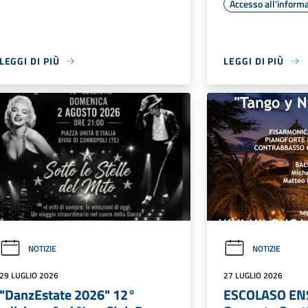
Accesso all'inform
LEGGI DI PIÙ
LEGGI DI PIÙ
NOTIZIE
NOTIZIE
29 LUGLIO 2026
27 LUGLIO 2026
"DanzEstate 2026" 12°
ESCOLASO EN