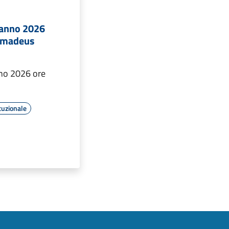
e anno 2026
 Amadeus
no 2026 ore
tuzionale