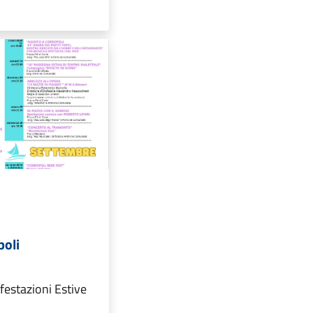
poli
festazioni Estive