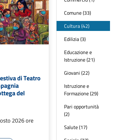
Comune (33)
Cultura (42)
Edilizia (3)
Educazione e
Istruzione (21)
Giovani (22)
stiva di Teatro
mpagnia
Istruzione e
ottega del
Formazione (29)
Pari opportunità
(2)
gosto 2026 ore
Salute (17)