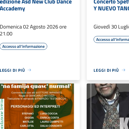
edizione Asd New Club Dance
Concerto Spet
Accademy
Y NUEVO TAN
Domenica 02 Agosto 2026 ore
Giovedì 30 Lugl
21.00
Accesso all'inform
Accesso all'informazione
LEGGI DI PIÙ
LEGGI DI PIÙ