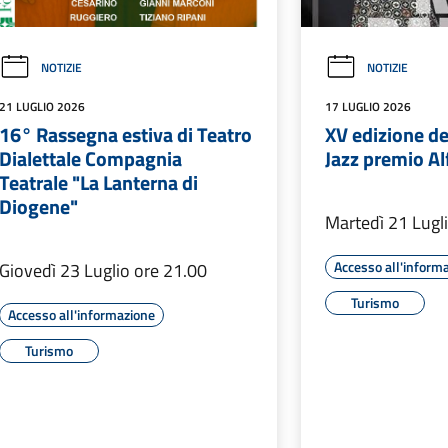
NOTIZIE
NOTIZIE
21 LUGLIO 2026
17 LUGLIO 2026
16° Rassegna estiva di Teatro
XV edizione d
Dialettale Compagnia
Jazz premio Al
Teatrale "La Lanterna di
Diogene"
Martedì 21 Lugl
Accesso all'inform
Giovedì 23 Luglio ore 21.00
Turismo
Accesso all'informazione
Turismo