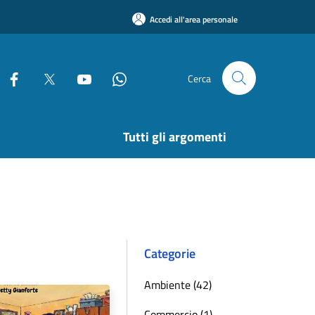
Accedi all'area personale
Cerca
Tutti gli argomenti
Categorie
Ambiente (42)
Commercio (1)