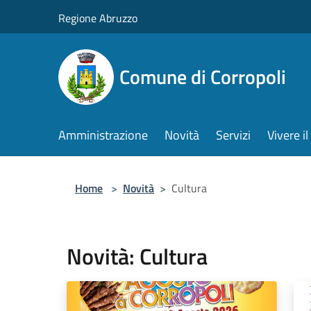
Salta al contenuto principale
Regione Abruzzo
Comune di Corropoli
Amministrazione
Novità
Servizi
Vivere 
Home
>
Novità
>
Cultura
Novità: Cultura