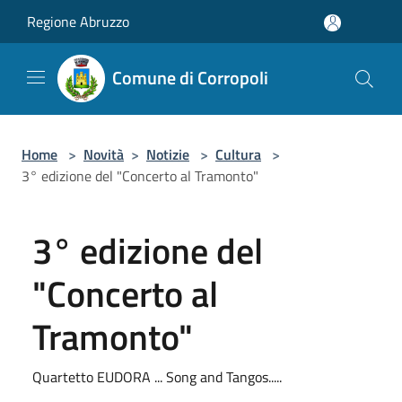
Salta al contenuto principale
Regione Abruzzo
Comune di Corropoli
Home
>
Novità
>
Notizie
>
Cultura
>
3° edizione del "Concerto al Tramonto"
3° edizione del
"Concerto al
Tramonto"
Quartetto EUDORA ... Song and Tangos.....