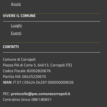
Avvisi
VIVERE IL COMUNE
Luoghi
Eventi
CONTATTI
Comune di Corropoli
Piazza Pié di Corte 5, 64013, Corropoli (TE)
Codice Fiscale: 82002820676
Partita IVA: 00425220670
IBAN
:
IT 07 J 05424 04297 000050009026
PEC:
protocollo@pec.comunecorropoli.it
Centralino Unico: 0861.80651