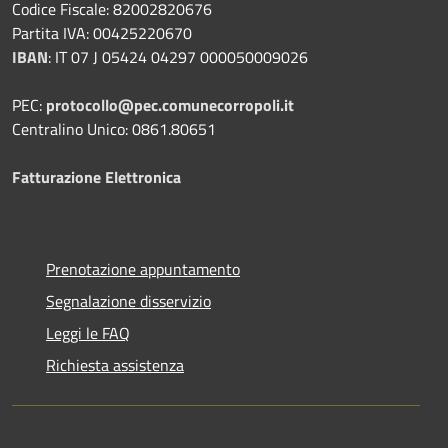
Codice Fiscale: 82002820676
Partita IVA: 00425220670
IBAN
:
IT 07 J 05424 04297 000050009026
PEC:
protocollo@pec.comunecorropoli.it
Centralino Unico: 0861.80651
Fatturazione Elettronica
Prenotazione appuntamento
Segnalazione disservizio
Leggi le FAQ
Richiesta assistenza