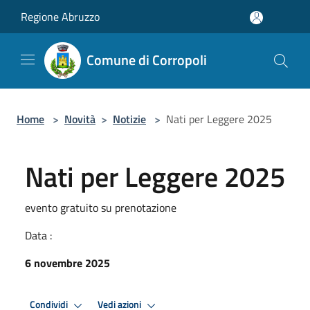
Salta al contenuto principale
Regione Abruzzo
Comune di Corropoli
Home
>
Novità
>
Notizie
>
Nati per Leggere 2025
Nati per Leggere 2025
evento gratuito su prenotazione
Data :
6 novembre 2025
Condividi
Vedi azioni